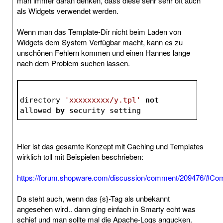
man immer daran denken, dass diese sehr sehr oft auch
als Widgets verwendet werden.
Wenn man das Template-Dir nicht beim Laden von
Widgets dem System Verfügbar macht, kann es zu
unschönen Fehlern kommen und einen Hannes lange
nach dem Problem suchen lassen.
directory 
'xxxxxxxxx/y.tpl'
not
allowed 
by
 security setting
Hier ist das gesamte Konzept mit Caching und Templates
wirklich toll mit Beispielen beschrieben:
https://forum.shopware.com/discussion/comment/209476/#C
Da steht auch, wenn das {s}-Tag als unbekannt
angesehen wird.. dann ging einfach in Smarty echt was
schief und man sollte mal die Apache-Logs angucken.