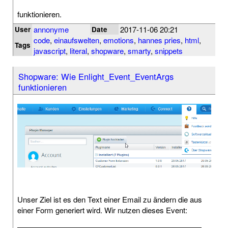
funktionieren.
annonyme
2017-11-06 20:21
User
Date
code
,
einaufswelten
,
emotions
,
hannes pries
,
html
,
Tags
javascript
,
literal
,
shopware
,
smarty
,
snippets
Shopware: Wie Enlight_Event_EventArgs
funktionieren
Unser Ziel ist es den Text einer Email zu ändern die aus
einer Form generiert wird. Wir nutzen dieses Event: