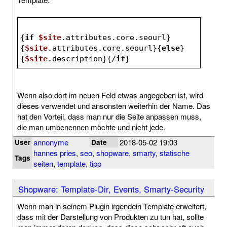
{
if
$site
.attributes.core.seourl}
{
$site
.attributes.core.seourl}{
else
}
{
$site
.description}{/
if
}
Wenn also dort im neuen Feld etwas angegeben ist, wird
dieses verwendet und ansonsten weiterhin der Name. Das
hat den Vorteil, dass man nur die Seite anpassen muss,
die man umbenennen möchte und nicht jede.
annonyme
2018-05-02 19:03
User
Date
hannes pries
,
seo
,
shopware
,
smarty
,
statische
Tags
seiten
,
template
,
tipp
Shopware: Template-Dir, Events, Smarty-Security
Wenn man in seinem Plugin irgendein Template erweitert,
dass mit der Darstellung von Produkten zu tun hat, sollte