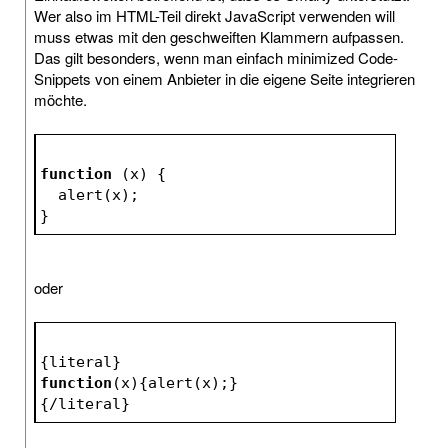
Wer also im HTML-Teil direkt JavaScript verwenden will
muss etwas mit den geschweiften Klammern aufpassen.
Das gilt besonders, wenn man einfach minimized Code-
Snippets von einem Anbieter in die eigene Seite integrieren
möchte.
function
 (
x
) 
{
  alert(x); 
}
oder
{literal}
function
(x)
{alert(x);}
{/literal}