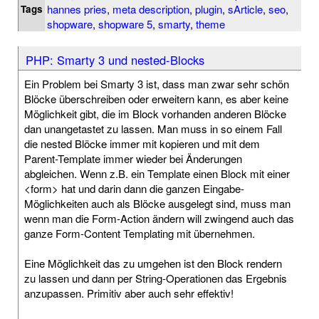
hannes pries
,
meta description
,
plugin
,
sArticle
,
seo
,
Tags
shopware
,
shopware 5
,
smarty
,
theme
PHP: Smarty 3 und nested-Blocks
Ein Problem bei Smarty 3 ist, dass man zwar sehr schön
Blöcke überschreiben oder erweitern kann, es aber keine
Möglichkeit gibt, die im Block vorhanden anderen Blöcke
dan unangetastet zu lassen. Man muss in so einem Fall
die nested Blöcke immer mit kopieren und mit dem
Parent-Template immer wieder bei Änderungen
abgleichen. Wenn z.B. ein Template einen Block mit einer
<form> hat und darin dann die ganzen Eingabe-
Möglichkeiten auch als Blöcke ausgelegt sind, muss man
wenn man die Form-Action ändern will zwingend auch das
ganze Form-Content Templating mit übernehmen.
Eine Möglichkeit das zu umgehen ist den Block rendern
zu lassen und dann per String-Operationen das Ergebnis
anzupassen. Primitiv aber auch sehr effektiv!