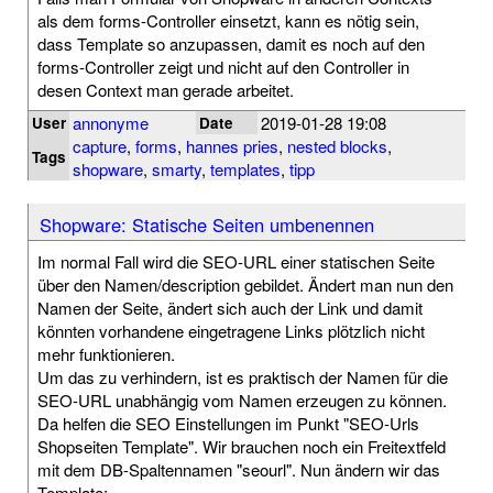
als dem forms-Controller einsetzt, kann es nötig sein,
dass Template so anzupassen, damit es noch auf den
forms-Controller zeigt und nicht auf den Controller in
desen Context man gerade arbeitet.
annonyme
2019-01-28 19:08
User
Date
capture
,
forms
,
hannes pries
,
nested blocks
,
Tags
shopware
,
smarty
,
templates
,
tipp
Shopware: Statische Seiten umbenennen
Im normal Fall wird die SEO-URL einer statischen Seite
über den Namen/description gebildet. Ändert man nun den
Namen der Seite, ändert sich auch der Link und damit
könnten vorhandene eingetragene Links plötzlich nicht
mehr funktionieren.
Um das zu verhindern, ist es praktisch der Namen für die
SEO-URL unabhängig vom Namen erzeugen zu können.
Da helfen die SEO Einstellungen im Punkt "SEO-Urls
Shopseiten Template". Wir brauchen noch ein Freitextfeld
mit dem DB-Spaltennamen "seourl". Nun ändern wir das
Template: