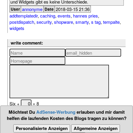
und Widgets gibt es keine Unterschiede.
annonyme
2018-03-15 21:36
User
Date
addtemplatedir
,
caching
,
events
,
hannes pries
,
postdispatch
,
security
,
shopware
,
smarty
,
s tag
,
tempalte
,
widgets
write comment:
Six +
= 8
Möchtest Du
AdSense-Werbung
erlauben und mir damit
helfen die laufenden Kosten des Blogs tragen zu können?
Personalisierte Anzeigen
Allgemeine Anzeigen