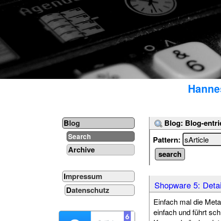
Hannes
Blog: Blog-entri
Blog
Search
Pattern:
Archive
Impressum
Shopware 5: Detai
Datenschutz
Einfach mal die Meta
einfach und führt sch