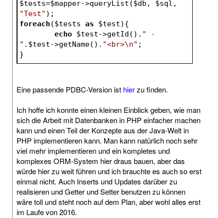
$tests
=
$mapper
->queryList(
$db
, 
$sql
, 
"Test"
);
foreach
(
$tests
as
$test
){
echo
$test
->getId().
" - 
"
.
$test
->getName().
"<br>\n"
;
}
Eine passende PDBC-Version ist
hier
zu finden.
Ich hoffe ich konnte einen kleinen Einblick geben, wie man
sich die Arbeit mit Datenbanken in PHP einfacher machen
kann und einen Teil der Konzepte aus der Java-Welt in
PHP implementieren kann. Man kann natürlich noch sehr
viel mehr implementieren und ein kompletes und
komplexes ORM-System hier draus bauen, aber das
würde hier zu weit führen und ich brauchte es auch so erst
einmal nicht. Auch Inserts und Updates darüber zu
realisieren und Getter und Setter benutzen zu können
wäre toll und steht noch auf dem Plan, aber wohl alles erst
im Laufe von 2016.