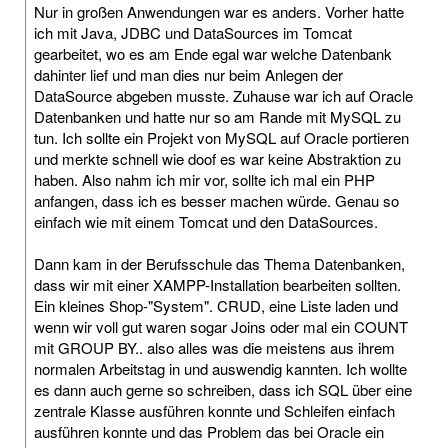
Nur in großen Anwendungen war es anders. Vorher hatte
ich mit Java, JDBC und DataSources im Tomcat
gearbeitet, wo es am Ende egal war welche Datenbank
dahinter lief und man dies nur beim Anlegen der
DataSource abgeben musste. Zuhause war ich auf Oracle
Datenbanken und hatte nur so am Rande mit MySQL zu
tun. Ich sollte ein Projekt von MySQL auf Oracle portieren
und merkte schnell wie doof es war keine Abstraktion zu
haben. Also nahm ich mir vor, sollte ich mal ein PHP
anfangen, dass ich es besser machen würde. Genau so
einfach wie mit einem Tomcat und den DataSources.
Dann kam in der Berufsschule das Thema Datenbanken,
dass wir mit einer XAMPP-Installation bearbeiten sollten.
Ein kleines Shop-"System". CRUD, eine Liste laden und
wenn wir voll gut waren sogar Joins oder mal ein COUNT
mit GROUP BY.. also alles was die meistens aus ihrem
normalen Arbeitstag in und auswendig kannten. Ich wollte
es dann auch gerne so schreiben, dass ich SQL über eine
zentrale Klasse ausführen konnte und Schleifen einfach
ausführen konnte und das Problem das bei Oracle ein