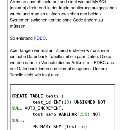
Array so aussah [column] und nicht wie bei MySQL
[column] direkt dort in der Implementierung ausgeglichen
wurde und man so einfach zwischen den beiden
Systemen switchen kontne ohne Code ändern zu
müssen.
So entstand
PDBC
.
Aber fangen wir mal an. Zuerst erstellen wir uns eine
einfache Datenbank Tabelle mit ein paar Daten. Diese
werden dann im Verlaufe dieses Artikels mit PDBC aus
der Datenbank laden und einmal ausgeben. Unsere
Tabelle sieht wie folgt aus:
CREATE
TABLE
 tests (
	test_id 
INT
(
10
) 
UNSIGNED
NOT
NULL
 AUTO_INCREMENT,
	test_name 
VARCHAR
(
255
) 
NOT
NULL
,
	PRIMARY 
KEY
 (test_id)