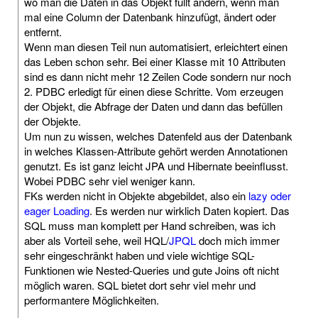
wo man die Daten in das Objekt füllt ändern, wenn man
mal eine Column der Datenbank hinzufügt, ändert oder
entfernt.
Wenn man diesen Teil nun automatisiert, erleichtert einen
das Leben schon sehr. Bei einer Klasse mit 10 Attributen
sind es dann nicht mehr 12 Zeilen Code sondern nur noch
2. PDBC erledigt für einen diese Schritte. Vom erzeugen
der Objekt, die Abfrage der Daten und dann das befüllen
der Objekte.
Um nun zu wissen, welches Datenfeld aus der Datenbank
in welches Klassen-Attribute gehört werden Annotationen
genutzt. Es ist ganz leicht JPA und Hibernate beeinflusst.
Wobei PDBC sehr viel weniger kann.
FKs werden nicht in Objekte abgebildet, also ein
lazy oder
eager Loading
. Es werden nur wirklich Daten kopiert. Das
SQL muss man komplett per Hand schreiben, was ich
aber als Vorteil sehe, weil HQL/
JPQL
doch mich immer
sehr eingeschränkt haben und viele wichtige SQL-
Funktionen wie Nested-Queries und gute Joins oft nicht
möglich waren. SQL bietet dort sehr viel mehr und
performantere Möglichkeiten.