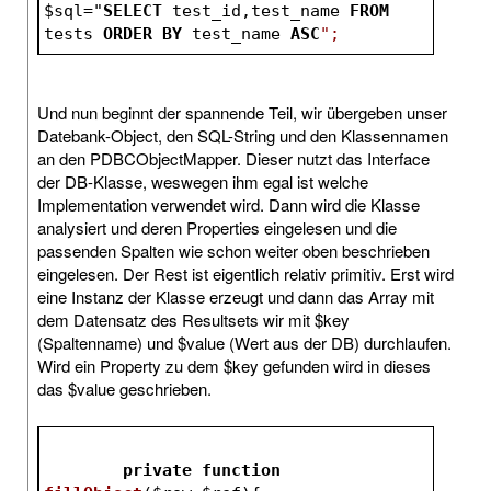
$sql="
SELECT
 test_id,test_name 
FROM
tests 
ORDER
BY
 test_name 
ASC
";
Und nun beginnt der spannende Teil, wir übergeben unser
Datebank-Object, den SQL-String und den Klassennamen
an den PDBCObjectMapper. Dieser nutzt das Interface
der DB-Klasse, weswegen ihm egal ist welche
Implementation verwendet wird. Dann wird die Klasse
analysiert und deren Properties eingelesen und die
passenden Spalten wie schon weiter oben beschrieben
eingelesen. Der Rest ist eigentlich relativ primitiv. Erst wird
eine Instanz der Klasse erzeugt und dann das Array mit
dem Datensatz des Resultsets wir mit $key
(Spaltenname) und $value (Wert aus der DB) durchlaufen.
Wird ein Property zu dem $key gefunden wird in dieses
das $value geschrieben.
private
function