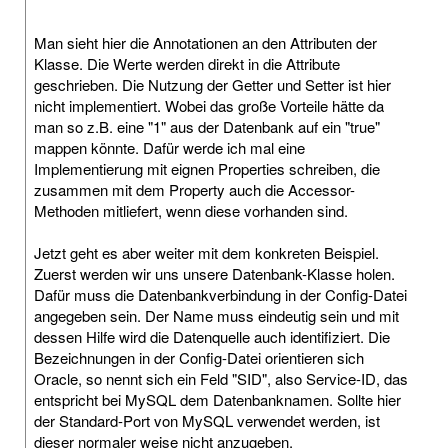
Man sieht hier die Annotationen an den Attributen der
Klasse. Die Werte werden direkt in die Attribute
geschrieben. Die Nutzung der Getter und Setter ist hier
nicht implementiert. Wobei das große Vorteile hätte da
man so z.B. eine "1" aus der Datenbank auf ein "true"
mappen könnte. Dafür werde ich mal eine
Implementierung mit eignen Properties schreiben, die
zusammen mit dem Property auch die Accessor-
Methoden mitliefert, wenn diese vorhanden sind.
Jetzt geht es aber weiter mit dem konkreten Beispiel.
Zuerst werden wir uns unsere Datenbank-Klasse holen.
Dafür muss die Datenbankverbindung in der Config-Datei
angegeben sein. Der Name muss eindeutig sein und mit
dessen Hilfe wird die Datenquelle auch identifiziert. Die
Bezeichnungen in der Config-Datei orientieren sich
Oracle, so nennt sich ein Feld "SID", also Service-ID, das
entspricht bei MySQL dem Datenbanknamen. Sollte hier
der Standard-Port von MySQL verwendet werden, ist
dieser normaler weise nicht anzugeben.