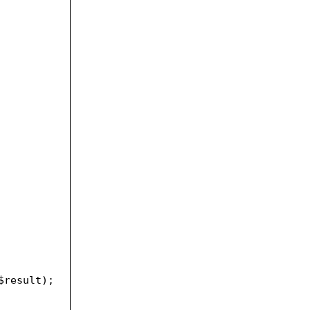
$result
);