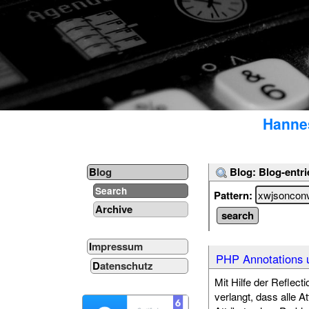
Hannes
Blog: Blog-entri
Blog
Search
Pattern:
Archive
Impressum
PHP Annotations u
Datenschutz
Mit Hilfe der Reflec
verlangt, dass alle A