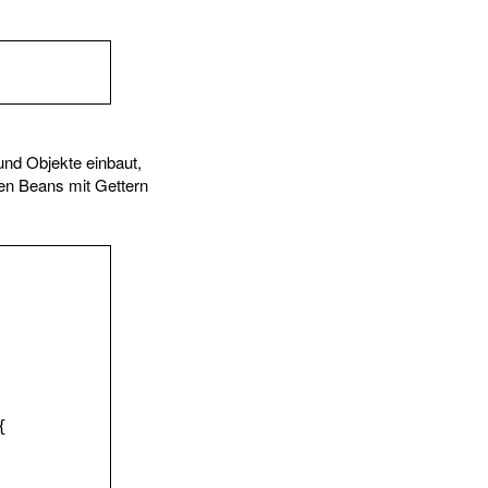
nd Objekte einbaut,
en Beans mit Gettern
{