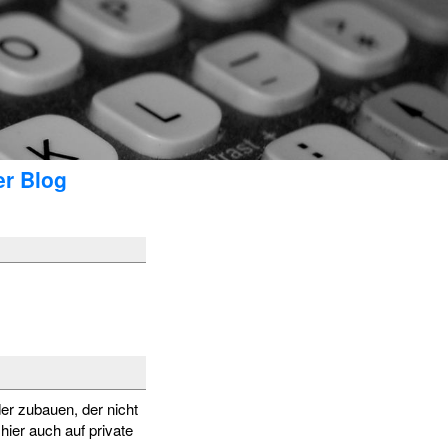
er Blog
er zubauen, der nicht
hier auch auf private