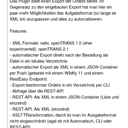
Das Plugin stellt einen Export der Orders bereit. Im
Gegensatz zu den eingebauten Export hat man hier ein
paar mehr Möglichkeiten das Aufgabeformat (so lange es
XML ist) anzupassen und alles zu automatisieren.
Features:
- XML Formate: nativ, openTRANS 1.0 (eher
experimentell), openTRANS 2.1
- automatischer Export direkt nach der Bestellung als
Datei in ein lokales Verzeichnis
- automatischer Export als XML in einem JSON Container
per Push (getestet mit einem Wildfly 11 und einem
RestEasy Endpoint)
- Export bestimmter Orders in ein Verzeichnis per CLI
- Abfrage über die REST-API
- REST-API: Als XML in einem JSON-Container (Liste und
einzelnd)
- REST-API: Als XML (einzelnd)
- XSLT-TRansformation, damit ist man im Ausgabeformat
nicht eingeschränkt (egal ob mit Automatisch, CLI oder
REST-API)