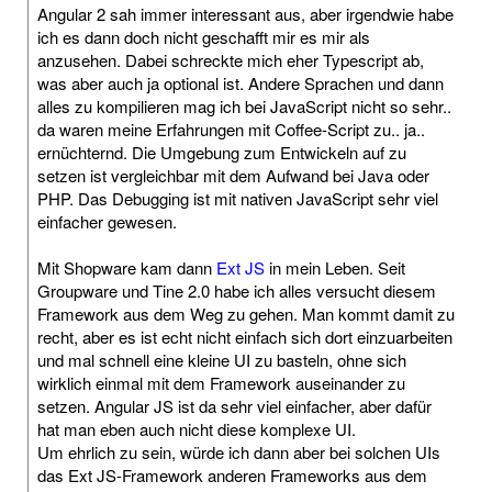
Angular 2 sah immer interessant aus, aber irgendwie habe
ich es dann doch nicht geschafft mir es mir als
anzusehen. Dabei schreckte mich eher Typescript ab,
was aber auch ja optional ist. Andere Sprachen und dann
alles zu kompilieren mag ich bei JavaScript nicht so sehr..
da waren meine Erfahrungen mit Coffee-Script zu.. ja..
ernüchternd. Die Umgebung zum Entwickeln auf zu
setzen ist vergleichbar mit dem Aufwand bei Java oder
PHP. Das Debugging ist mit nativen JavaScript sehr viel
einfacher gewesen.
Mit Shopware kam dann
Ext JS
in mein Leben. Seit
Groupware und Tine 2.0 habe ich alles versucht diesem
Framework aus dem Weg zu gehen. Man kommt damit zu
recht, aber es ist echt nicht einfach sich dort einzuarbeiten
und mal schnell eine kleine UI zu basteln, ohne sich
wirklich einmal mit dem Framework auseinander zu
setzen. Angular JS ist da sehr viel einfacher, aber dafür
hat man eben auch nicht diese komplexe UI.
Um ehrlich zu sein, würde ich dann aber bei solchen UIs
das Ext JS-Framework anderen Frameworks aus dem