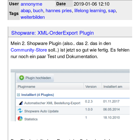
annonyme
2019-01-06 12:10
User
Date
abap
,
buch
,
hannes pries
,
lifelong learning
,
sap
,
Tags
weiterbilden
Shopware: XML-OrderExport Plugin
Mein 2. Shopware Plugin (also.. das 2. das in den
Community-Store
soll..) ist jetzt so gut wie fertig. Es fehlen
nur noch ein paar Test und Dokumentation.