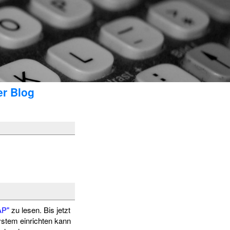
er Blog
AP"
zu lesen. Bis jetzt
stem einrichten kann