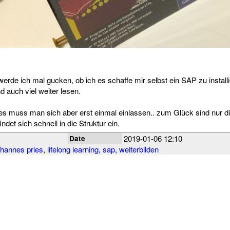
werde ich mal gucken, ob ich es schaffe mir selbst ein SAP zu installi
d auch viel weiter lesen.
es muss man sich aber erst einmal einlassen.. zum Glück sind nur di
ndet sich schnell in die Struktur ein.
2019-01-06 12:10
Date
hannes pries
,
lifelong learning
,
sap
,
weiterbilden