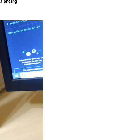
Balancing