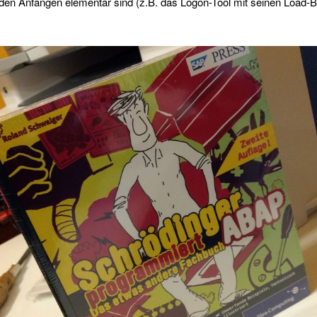
 den Anfängen elementar sind (z.B. das Logon-Tool mit seinen Load-