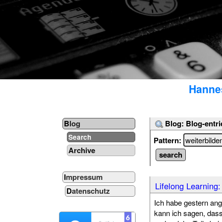
Hannes
Blog: Blog-entri
Blog
Search
Pattern:
Archive
Impressum
Lifelong Learning
Datenschutz
Ich habe gestern a
kann ich sagen, das