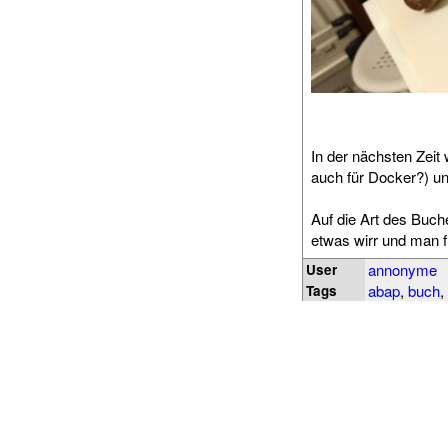
In der nächsten Zeit 
auch für Docker?) un
Auf die Art des Buch
etwas wirr und man fi
annonyme
User
abap
,
buch
,
Tags