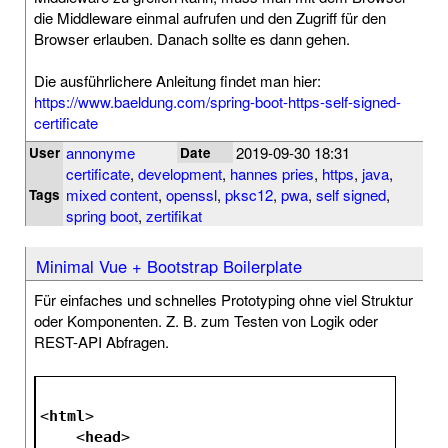
die Middleware einmal aufrufen und den Zugriff für den
Browser erlauben. Danach sollte es dann gehen.
Die ausführlichere Anleitung findet man hier:
https://www.baeldung.com/spring-boot-https-self-signed-
certificate
annonyme
2019-09-30 18:31
User
Date
certificate
,
development
,
hannes pries
,
https
,
java
,
mixed content
,
openssl
,
pksc12
,
pwa
,
self signed
,
Tags
spring boot
,
zertifikat
Minimal Vue + Bootstrap Boilerplate
Für einfaches und schnelles Prototyping ohne viel Struktur
oder Komponenten. Z. B. zum Testen von Logik oder
REST-API Abfragen.
<
html
>
<
head
>