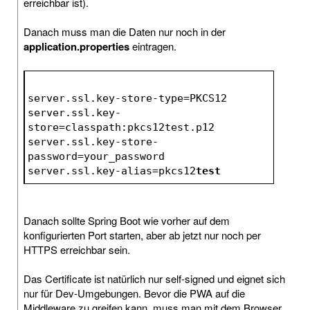
erreichbar ist).
Danach muss man die Daten nur noch in der
application.properties
eintragen.
server.ssl.key-store-type=PKCS12
server.ssl.key-
store=classpath:pkcs12test.p12
server.ssl.key-store-
password=your_password
server.ssl.key-alias=pkcs12
test
Danach sollte Spring Boot wie vorher auf dem
konfigurierten Port starten, aber ab jetzt nur noch per
HTTPS erreichbar sein.
Das Certificate ist natürlich nur self-signed und eignet sich
nur für Dev-Umgebungen. Bevor die PWA auf die
Middleware zu greifen kann, muss man mit dem Browser