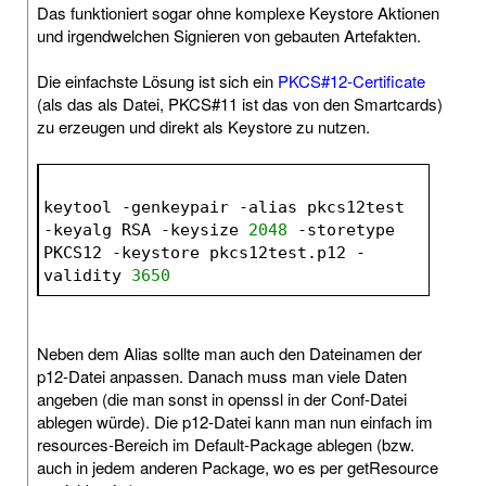
Das funktioniert sogar ohne komplexe Keystore Aktionen
und irgendwelchen Signieren von gebauten Artefakten.
Die einfachste Lösung ist sich ein
PKCS#12-Certificate
(als das als Datei, PKCS#11 ist das von den Smartcards)
zu erzeugen und direkt als Keystore zu nutzen.
keytool -genkeypair -alias pkcs12test 
-keyalg RSA -keysize 
2048
 -storetype 
PKCS12 -keystore pkcs12test.p12 -
validity 
3650
Neben dem Alias sollte man auch den Dateinamen der
p12-Datei anpassen. Danach muss man viele Daten
angeben (die man sonst in openssl in der Conf-Datei
ablegen würde). Die p12-Datei kann man nun einfach im
resources-Bereich im Default-Package ablegen (bzw.
auch in jedem anderen Package, wo es per getResource