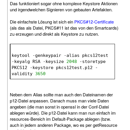
Das funktioniert sogar ohne komplexe Keystore Aktionen
und irgendwelchen Signieren von gebauten Artefakten.
Die einfachste Lösung ist sich ein
PKCS#12-Certificate
(als das als Datei, PKCS#11 ist das von den Smartcards)
zu erzeugen und direkt als Keystore zu nutzen.
keytool -genkeypair -alias pkcs12test 
-keyalg RSA -keysize 
2048
 -storetype 
PKCS12 -keystore pkcs12test.p12 -
validity 
3650
Neben dem Alias sollte man auch den Dateinamen der
p12-Datei anpassen. Danach muss man viele Daten
angeben (die man sonst in openssl in der Conf-Datei
ablegen würde). Die p12-Datei kann man nun einfach im
resources-Bereich im Default-Package ablegen (bzw.
auch in jedem anderen Package, wo es per getResource