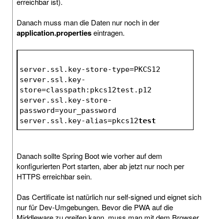
erreichbar ist).
Danach muss man die Daten nur noch in der
application.properties
eintragen.
server.ssl.key-store-type=PKCS12
server.ssl.key-
store=classpath:pkcs12test.p12
server.ssl.key-store-
password=your_password
server.ssl.key-alias=pkcs12
test
Danach sollte Spring Boot wie vorher auf dem
konfigurierten Port starten, aber ab jetzt nur noch per
HTTPS erreichbar sein.
Das Certificate ist natürlich nur self-signed und eignet sich
nur für Dev-Umgebungen. Bevor die PWA auf die
Middleware zu greifen kann, muss man mit dem Browser