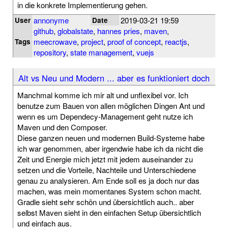
in die konkrete Implementierung gehen.
annonyme
2019-03-21 19:59
User
Date
github
,
globalstate
,
hannes pries
,
maven
,
meecrowave
,
project
,
proof of concept
,
reactjs
,
Tags
repository
,
state management
,
vuejs
Alt vs Neu und Modern ... aber es funktioniert doch
Manchmal komme ich mir alt und unflexibel vor. Ich
benutze zum Bauen von allen möglichen Dingen Ant und
wenn es um Dependecy-Management geht nutze ich
Maven und den Composer.
Diese ganzen neuen und modernen Build-Systeme habe
ich war genommen, aber irgendwie habe ich da nicht die
Zeit und Energie mich jetzt mit jedem auseinander zu
setzen und die Vorteile, Nachteile und Unterschiedene
genau zu analysieren. Am Ende soll es ja doch nur das
machen, was mein momentanes System schon macht.
Gradle sieht sehr schön und übersichtlich auch.. aber
selbst Maven sieht in den einfachen Setup übersichtlich
und einfach aus.