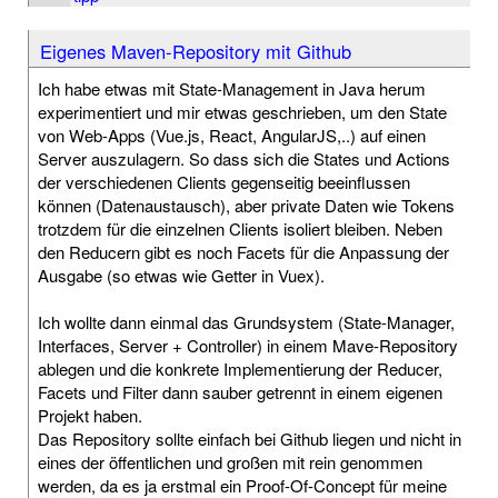
Eigenes Maven-Repository mit Github
Ich habe etwas mit State-Management in Java herum
experimentiert und mir etwas geschrieben, um den State
von Web-Apps (Vue.js, React, AngularJS,..) auf einen
Server auszulagern. So dass sich die States und Actions
der verschiedenen Clients gegenseitig beeinflussen
können (Datenaustausch), aber private Daten wie Tokens
trotzdem für die einzelnen Clients isoliert bleiben. Neben
den Reducern gibt es noch Facets für die Anpassung der
Ausgabe (so etwas wie Getter in Vuex).
Ich wollte dann einmal das Grundsystem (State-Manager,
Interfaces, Server + Controller) in einem Mave-Repository
ablegen und die konkrete Implementierung der Reducer,
Facets und Filter dann sauber getrennt in einem eigenen
Projekt haben.
Das Repository sollte einfach bei Github liegen und nicht in
eines der öffentlichen und großen mit rein genommen
werden, da es ja erstmal ein Proof-Of-Concept für meine