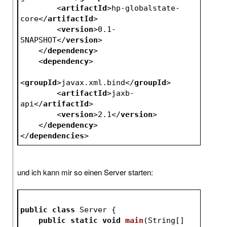
<
artifactId
>
hp-globalstate-
core
</
artifactId
>
<
version
>
0.1-
SNAPSHOT
</
version
>
</
dependency
>
<
dependency
>
<
groupId
>
javax.xml.bind
</
groupId
>
<
artifactId
>
jaxb-
api
</
artifactId
>
<
version
>
2.1
</
version
>
</
dependency
>
</
dependencies
>
und ich kann mir so einen Server starten:
public
class
 Server {
public
static
void
main
(String[] 