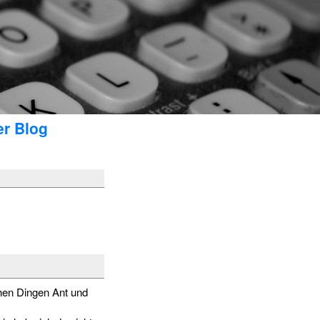
er Blog
hen Dingen Ant und