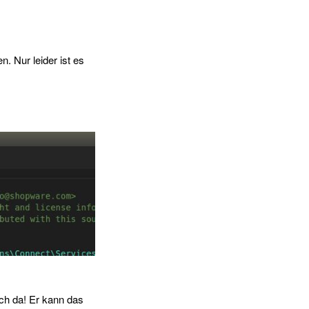
. Nur leider ist es
ch da! Er kann das