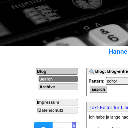
Hannes
Blog: Blog-entri
Blog
Search
Pattern:
Archive
Impressum
Text-Editor für Lin
Datenschutz
Ich habe ja lange na