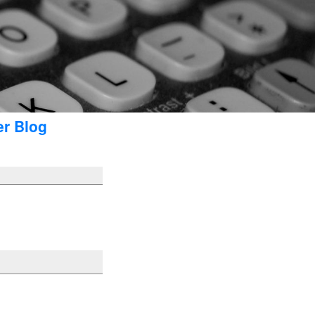
er Blog