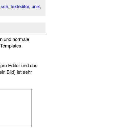
,
ssh
,
texteditor
,
unix
,
en und normale
-Templates
 pro Editor und das
n Bild) ist sehr