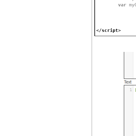
var
 my
</
script
>