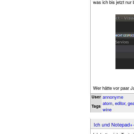
was ich bis jetzt nur
Wer hätte vor paar J
annonyme
User
atom
,
editor
,
ge
Tags
wine
Ich und Notepad+