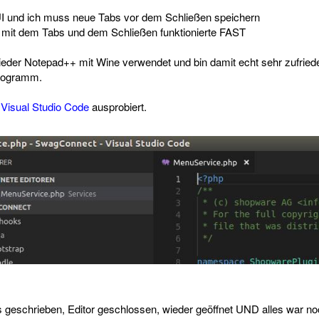
UI und ich muss neue Tabs vor dem Schließen speichern
s mit dem Tabs und dem Schließen funktionierte FAST
der Notepad++ mit Wine verwendet und bin damit echt sehr zufrieden
Programm.
n
Visual Studio Code
ausprobiert.
 geschrieben, Editor geschlossen, wieder geöffnet UND alles war no