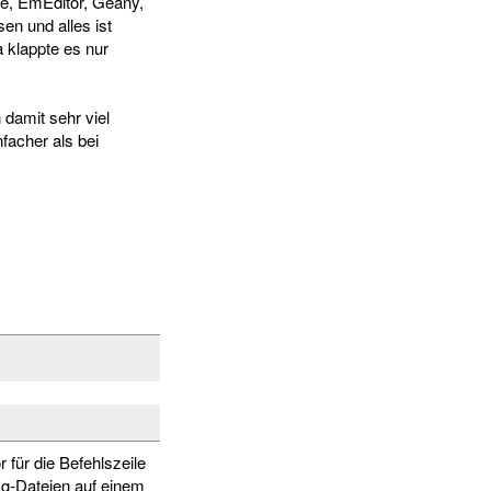
ate, EmEditor, Geany,
en und alles ist
 klappte es nur
 damit sehr viel
facher als bei
r für die Befehlszeile
ig-Dateien auf einem