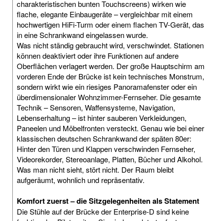
charakteristischen bunten Touchscreens) wirken wie
flache, elegante Einbaugeräte – vergleichbar mit einem
hochwertigen HiFi-Turm oder einem flachen TV-Gerät, das
in eine Schrankwand eingelassen wurde.
Was nicht ständig gebraucht wird, verschwindet. Stationen
können deaktiviert oder ihre Funktionen auf andere
Oberflächen verlagert werden. Der große Hauptschirm am
vorderen Ende der Brücke ist kein technisches Monstrum,
sondern wirkt wie ein riesiges Panoramafenster oder ein
überdimensionaler Wohnzimmer-Fernseher. Die gesamte
Technik – Sensoren, Waffensysteme, Navigation,
Lebenserhaltung – ist hinter sauberen Verkleidungen,
Paneelen und Möbelfronten versteckt. Genau wie bei einer
klassischen deutschen Schrankwand der späten 80er:
Hinter den Türen und Klappen verschwinden Fernseher,
Videorekorder, Stereoanlage, Platten, Bücher und Alkohol.
Was man nicht sieht, stört nicht. Der Raum bleibt
aufgeräumt, wohnlich und repräsentativ.
Komfort zuerst – die Sitzgelegenheiten als Statement
Die Stühle auf der Brücke der Enterprise-D sind keine