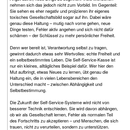
nehmen sich das jedoch nicht zum Vorbild. Im Gegenteil:
Sie sehen es eher negativ und projizieren ihr eigenes
toxisches Gesellschaftsbild sogar auf ihn. Dabei wäre
genau diese Haltung – mutig nach vorne gehen, neue
Dinge testen, Fehler aktiv angehen und sich nicht dafür
schämen – der Schlüssel zu mehr persönlicher Freiheit.
Denn wer bereit ist, Verantwortung selbst zu tragen,
gewinnt dadurch etwas sehr Wertvolles: echte Freiheit und
ein selbstbestimmtes Leben. Die Self-Service-Kasse ist
nur ein kleines, alltägliches Beispiel dafür. Wer hier den
Mut aufbringt, etwas Neues zu lernen, übt genau die
Haltung ein, die in vielen Lebensbereichen den
Unterschied macht – zwischen Abhängigkeit und
Selbstbestimmung.
Die Zukunft der Self-Service-Systeme wird nicht von
besserer Technik entschieden. Sie wird davon abhängen,
ob wir als Gesellschaft lernen, Fehler als normalen Teil
des Fortschritts zu akzeptieren – und Menschen, die sich
trauen, nicht zu verurteilen, sondern zu unterstützen.