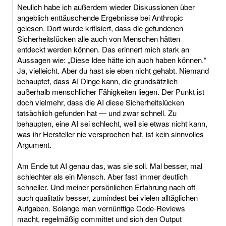
Neulich habe ich außerdem wieder Diskussionen über
angeblich enttäuschende Ergebnisse bei Anthropic
gelesen. Dort wurde kritisiert, dass die gefundenen
Sicherheitslücken alle auch von Menschen hätten
entdeckt werden können. Das erinnert mich stark an
Aussagen wie: „Diese Idee hätte ich auch haben können.“
Ja, vielleicht. Aber du hast sie eben nicht gehabt. Niemand
behauptet, dass AI Dinge kann, die grundsätzlich
außerhalb menschlicher Fähigkeiten liegen. Der Punkt ist
doch vielmehr, dass die AI diese Sicherheitslücken
tatsächlich gefunden hat — und zwar schnell. Zu
behaupten, eine AI sei schlecht, weil sie etwas nicht kann,
was ihr Hersteller nie versprochen hat, ist kein sinnvolles
Argument.
Am Ende tut AI genau das, was sie soll. Mal besser, mal
schlechter als ein Mensch. Aber fast immer deutlich
schneller. Und meiner persönlichen Erfahrung nach oft
auch qualitativ besser, zumindest bei vielen alltäglichen
Aufgaben. Solange man vernünftige Code-Reviews
macht, regelmäßig committet und sich den Output