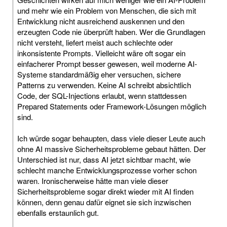
und mehr wie ein Problem von Menschen, die sich mit
Entwicklung nicht ausreichend auskennen und den
erzeugten Code nie überprüft haben. Wer die Grundlagen
nicht versteht, liefert meist auch schlechte oder
inkonsistente Prompts. Vielleicht wäre oft sogar ein
einfacherer Prompt besser gewesen, weil moderne AI-
Systeme standardmäßig eher versuchen, sichere
Patterns zu verwenden. Keine AI schreibt absichtlich
Code, der SQL-Injections erlaubt, wenn stattdessen
Prepared Statements oder Framework-Lösungen möglich
sind.
Ich würde sogar behaupten, dass viele dieser Leute auch
ohne AI massive Sicherheitsprobleme gebaut hätten. Der
Unterschied ist nur, dass AI jetzt sichtbar macht, wie
schlecht manche Entwicklungsprozesse vorher schon
waren. Ironischerweise hätte man viele dieser
Sicherheitsprobleme sogar direkt wieder mit AI finden
können, denn genau dafür eignet sie sich inzwischen
ebenfalls erstaunlich gut.