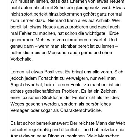
Wir müssen lernen, dass das Erlernen von etwas Neuem
nicht automatisch mit Scheitern gleichgesetzt wird. Etwas
nicht sofort perfekt hinzubekommen gehört ganz normal
zum Lernen dazu. Niemand kann alles auf Anhieb. Wer
bereit ist, etwas Neues auszuprobieren und dabei auch
mal Fehler zu machen, hat schon die wichtigste Hürde
genommen. Mehr wird von niemandem erwartet. Und
genau dann – wenn man sichtbar bereit ist zu lernen –
helfen die meisten Menschen auch gerne und ohne
Vorbehalte.
Lernen ist etwas Positives. Es bringt uns alle voran. Sich
jedoch jedem Fortschritt zu verweigern, nur weil man
Angst davor hat, beim Lernen Fehler zu machen, ist ein
echtes gesellschaftliches Problem. Es ist ein Zeichen
einer toxischen Struktur, in der Fehler nicht als Teil des
Weges gesehen werden, sondern als persönliches
Versagen oder sogar als Charakterschwäche.
Es ist schon bemerkenswert: Der reichste Mann der Welt
scheitert regelmäßig und öffentlich – und hat trotzdem nie
Angst davor, neue Dinge zu beginnen. Viele Menschen