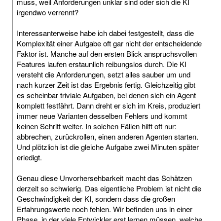
muss, weil Anforderungen unklar sind oder sich die KI
irgendwo verrennt?
Interessanterweise habe ich dabei festgestellt, dass die
Komplexität einer Aufgabe oft gar nicht der entscheidende
Faktor ist. Manche auf den ersten Blick anspruchsvollen
Features laufen erstaunlich reibungslos durch. Die KI
versteht die Anforderungen, setzt alles sauber um und
nach kurzer Zeit ist das Ergebnis fertig. Gleichzeitig gibt
es scheinbar triviale Aufgaben, bei denen sich ein Agent
komplett festfährt. Dann dreht er sich im Kreis, produziert
immer neue Varianten desselben Fehlers und kommt
keinen Schritt weiter. In solchen Fällen hilft oft nur:
abbrechen, zurückrollen, einen anderen Agenten starten.
Und plötzlich ist die gleiche Aufgabe zwei Minuten später
erledigt.
Genau diese Unvorhersehbarkeit macht das Schätzen
derzeit so schwierig. Das eigentliche Problem ist nicht die
Geschwindigkeit der KI, sondern dass die großen
Erfahrungswerte noch fehlen. Wir befinden uns in einer
Phase, in der viele Entwickler erst lernen müssen, welche