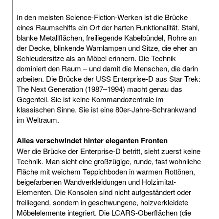
In den meisten Science-Fiction-Werken ist die Brücke
eines Raumschiffs ein Ort der harten Funktionalität. Stahl,
blanke Metallflächen, freiliegende Kabelbündel, Rohre an
der Decke, blinkende Warnlampen und Sitze, die eher an
Schleudersitze als an Möbel erinnern. Die Technik
dominiert den Raum – und damit die Menschen, die darin
arbeiten. Die Brücke der USS Enterprise-D aus Star Trek:
The Next Generation (1987–1994) macht genau das
Gegenteil. Sie ist keine Kommandozentrale im
klassischen Sinne. Sie ist eine 80er-Jahre-Schrankwand
im Weltraum.
Alles verschwindet hinter eleganten Fronten
Wer die Brücke der Enterprise-D betritt, sieht zuerst keine
Technik. Man sieht eine großzügige, runde, fast wohnliche
Fläche mit weichem Teppichboden in warmen Rottönen,
beigefarbenen Wandverkleidungen und Holzimitat-
Elementen. Die Konsolen sind nicht aufgeständert oder
freiliegend, sondern in geschwungene, holzverkleidete
Möbelelemente integriert. Die LCARS-Oberflächen (die