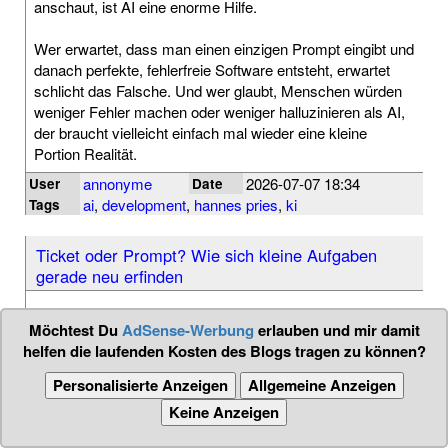
anschaut, ist AI eine enorme Hilfe.
Wer erwartet, dass man einen einzigen Prompt eingibt und
danach perfekte, fehlerfreie Software entsteht, erwartet
schlicht das Falsche. Und wer glaubt, Menschen würden
weniger Fehler machen oder weniger halluzinieren als AI,
der braucht vielleicht einfach mal wieder eine kleine
Portion Realität.
annonyme
2026-07-07 18:34
User
Date
ai
,
development
,
hannes pries
,
ki
Tags
Ticket oder Prompt? Wie sich kleine Aufgaben
gerade neu erfinden
Möchtest Du
AdSense-Werbung
erlauben und mir damit
helfen die laufenden Kosten des Blogs tragen zu können?
Personalisierte Anzeigen
Allgemeine Anzeigen
Keine Anzeigen