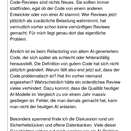
Code-Reviews sind nichts Neues. Sie sollten immer
stattfinden, egal ob der Code von einem anderen
Entwickler oder von einer AI stammt. Wer Reviews jetzt
plötzlich als zusätzliche Belastung wahrnimmt, hat
vermutlich vorher schon keine vernünftigen Reviews
gemacht. Für mich liegt genau dort das eigentliche
Problem.
Ähnlich ist es beim Refactoring von altem AI-generiertem
Code, der sich später als schlecht oder fehleranfällig
herausstellt. Die Definition von gutem Code hat sich nicht
plötzlich geändert. Warum fällt also erst jetzt auf, dass der
Code problematisch ist? Hat ihn vorher niemand
angesehen? Wahrscheinlich hätte ein ordentliches Review
vieles verhindert. Dazu kommt, dass die Qualität heutiger
AI-Modelle im Vergleich zu vor einem Jahr massiv
gestiegen ist. Fehler, die man damals gemacht hat, kann
man nicht der heutigen AI anlasten.
Besonders spannend finde ich die Diskussion rund um
Sicherheitslücken und offene Datenbanken. Viele dieser
Geschichten wirken auf mich weniger wie ein AI-Problem