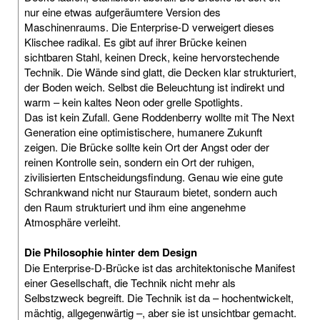
nur eine etwas aufgeräumtere Version des
Maschinenraums. Die Enterprise-D verweigert dieses
Klischee radikal. Es gibt auf ihrer Brücke keinen
sichtbaren Stahl, keinen Dreck, keine hervorstechende
Technik. Die Wände sind glatt, die Decken klar strukturiert,
der Boden weich. Selbst die Beleuchtung ist indirekt und
warm – kein kaltes Neon oder grelle Spotlights.
Das ist kein Zufall. Gene Roddenberry wollte mit The Next
Generation eine optimistischere, humanere Zukunft
zeigen. Die Brücke sollte kein Ort der Angst oder der
reinen Kontrolle sein, sondern ein Ort der ruhigen,
zivilisierten Entscheidungsfindung. Genau wie eine gute
Schrankwand nicht nur Stauraum bietet, sondern auch
den Raum strukturiert und ihm eine angenehme
Atmosphäre verleiht.
Die Philosophie hinter dem Design
Die Enterprise-D-Brücke ist das architektonische Manifest
einer Gesellschaft, die Technik nicht mehr als
Selbstzweck begreift. Die Technik ist da – hochentwickelt,
mächtig, allgegenwärtig –, aber sie ist unsichtbar gemacht.