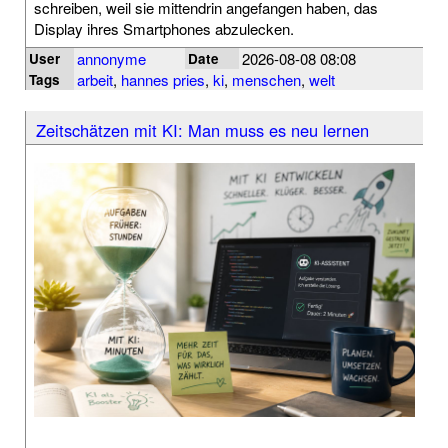
schreiben, weil sie mittendrin angefangen haben, das
Display ihres Smartphones abzulecken.
annonyme
2026-08-08 08:08
User
Date
arbeit
,
hannes pries
,
ki
,
menschen
,
welt
Tags
Zeitschätzen mit KI: Man muss es neu lernen