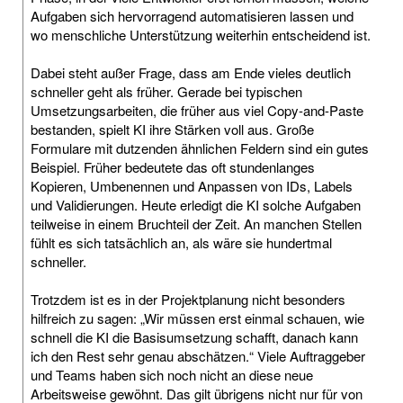
Aufgaben sich hervorragend automatisieren lassen und
wo menschliche Unterstützung weiterhin entscheidend ist.
Dabei steht außer Frage, dass am Ende vieles deutlich
schneller geht als früher. Gerade bei typischen
Umsetzungsarbeiten, die früher aus viel Copy-and-Paste
bestanden, spielt KI ihre Stärken voll aus. Große
Formulare mit dutzenden ähnlichen Feldern sind ein gutes
Beispiel. Früher bedeutete das oft stundenlanges
Kopieren, Umbenennen und Anpassen von IDs, Labels
und Validierungen. Heute erledigt die KI solche Aufgaben
teilweise in einem Bruchteil der Zeit. An manchen Stellen
fühlt es sich tatsächlich an, als wäre sie hundertmal
schneller.
Trotzdem ist es in der Projektplanung nicht besonders
hilfreich zu sagen: „Wir müssen erst einmal schauen, wie
schnell die KI die Basisumsetzung schafft, danach kann
ich den Rest sehr genau abschätzen.“ Viele Auftraggeber
und Teams haben sich noch nicht an diese neue
Arbeitsweise gewöhnt. Das gilt übrigens nicht nur für von