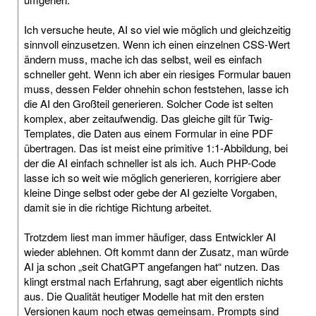
Ich versuche heute, AI so viel wie möglich und gleichzeitig
sinnvoll einzusetzen. Wenn ich einen einzelnen CSS-Wert
ändern muss, mache ich das selbst, weil es einfach
schneller geht. Wenn ich aber ein riesiges Formular bauen
muss, dessen Felder ohnehin schon feststehen, lasse ich
die AI den Großteil generieren. Solcher Code ist selten
komplex, aber zeitaufwendig. Das gleiche gilt für Twig-
Templates, die Daten aus einem Formular in eine PDF
übertragen. Das ist meist eine primitive 1:1-Abbildung, bei
der die AI einfach schneller ist als ich. Auch PHP-Code
lasse ich so weit wie möglich generieren, korrigiere aber
kleine Dinge selbst oder gebe der AI gezielte Vorgaben,
damit sie in die richtige Richtung arbeitet.
Trotzdem liest man immer häufiger, dass Entwickler AI
wieder ablehnen. Oft kommt dann der Zusatz, man würde
AI ja schon „seit ChatGPT angefangen hat“ nutzen. Das
klingt erstmal nach Erfahrung, sagt aber eigentlich nichts
aus. Die Qualität heutiger Modelle hat mit den ersten
Versionen kaum noch etwas gemeinsam. Prompts sind