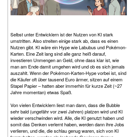
Selbst unter Entwicklern ist der Nutzen von KI stark
umstritten. Also streiten einige stark ab, dass es einen
Nutzen gibt. KI wäre ein Hype wie Labubus und Pokémon-
Karten. Eine Zeit lang sind alle ganz heiß darauf,
investieren Unmengen an Geld, ohne dass klar ist, wie
man am Ende damit umgehen wird und ob es sich jemals
auszahlt. Wenn der Pokémon-Karten-Hype vorbei ist, sind
die Käufer oft über tausend Euro ärmer, sitzen auf einem
Stapel Papier – hatten aber immerhin für kurze Zeit (~27
Jahre momentan) etwas Spaß.
Von vielen Entwicklern liest man dann, dass die Bubble
sehr bald (ungefähr vor zwei Jahren) platzen wird und KI
wieder verschwinden wird. Alle, die KI genutzt haben und
somit das Denken verlernt haben, werden dann ihre Jobs
verlieren, und die, die schlau genug waren, sich von KI