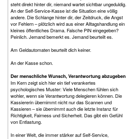
steht direkt hinter dir, niemand wartet sichtbar ungeduldig.
An der Self-Service-Kasse ist die Situation eine völlig
andere. Die Schlange hinter dir, der Zeitdruck, die Angst
vor Fehlern – plötzlich wird aus einer Alltagshandlung ein
kleines öffentliches Drama. Falsche PIN eingegeben?
Peinlich. Jemand bemerkt es. Jemand beurteilt es.
Am Geldautomaten beurteilt dich keiner.
An der Kasse schon.
Der menschliche Wunsch, Verantwortung abzugeben
Im Kern zeigt sich hier ein tief verankertes
psychologisches Muster: Viele Menschen fühlen sich
wohler, wenn sie Verantwortung delegieren können. Die
Kassiererin übernimmt nicht nur das Scannen und
Kassieren – sie übernimmt auch die letzte Instanz für
Richtigkeit, Fairness und Sicherheit. Das gibt ein Gefühl
von Entlastung.
In einer Welt, die immer stärker auf Self-Service,