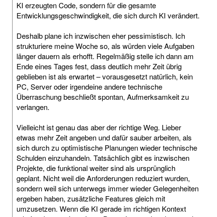
KI erzeugten Code, sondern für die gesamte
Entwicklungsgeschwindigkeit, die sich durch KI verändert.
Deshalb plane ich inzwischen eher pessimistisch. Ich
strukturiere meine Woche so, als würden viele Aufgaben
länger dauern als erhofft. Regelmäßig stelle ich dann am
Ende eines Tages fest, dass deutlich mehr Zeit übrig
geblieben ist als erwartet – vorausgesetzt natürlich, kein
PC, Server oder irgendeine andere technische
Überraschung beschließt spontan, Aufmerksamkeit zu
verlangen.
Vielleicht ist genau das aber der richtige Weg. Lieber
etwas mehr Zeit angeben und dafür sauber arbeiten, als
sich durch zu optimistische Planungen wieder technische
Schulden einzuhandeln. Tatsächlich gibt es inzwischen
Projekte, die funktional weiter sind als ursprünglich
geplant. Nicht weil die Anforderungen reduziert wurden,
sondern weil sich unterwegs immer wieder Gelegenheiten
ergeben haben, zusätzliche Features gleich mit
umzusetzen. Wenn die KI gerade im richtigen Kontext