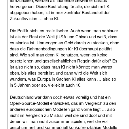
fernzuhalten, werden als lachende Gewinner daraus
hervorgehen. Diese Bestrafung für alle, die sich mit KI
abgegeben haben, ist immer zentraler Bestandteil der
Zukunftsvision … ohne KI.
Die Politik sieht es realistischer. Auch wenn man schlauer
ist als der Rest der Welt (USA und China) und weiß, dass
es sinnlos ist, Unmengen an Geld darein zu stecken, ohne
dass die Rahmenbedingungen für KI überhaupt geklärt
sind. Wie soll man denn KI benutzen, wenn es keine
gesetzlichen und gesellschaftlichen Regeln dafür gibt? Es
ist also nicht so, dass man KI nicht könnte; man wartet
eben, bis alles bereit ist, und dann wird die Welt sich
wundern, was Europa in Sachen KI alles kann … also so
in 5 Jahren oder so, vielleicht auch 10.
Deutschland war dann doch etwas voreilig und hat ein
Open-Source-Modell entwickelt, das im Vergleich zu den
anderen europäischen Modellen ganz vorne liegt … also
nicht im Vergleich zu Mistral, weil die sind doof und mit
denen will man nicht zusammen spielen, weil die voll
geschummelt und kommerziell konkurrenzfähige Modelle