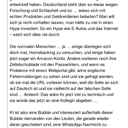
entwickelt haben. Deutschland steht über so etwas wegen
Forschung und Schlauheit und so … wieso sich mit
echten Produkten und Geldverdienen belasten? Man will
sich ja nicht vorhalten lassen, man hätte zu viel in einen
Hype investiert. So ein Hype wie E-Autos und das Internet
– setzt sich alles nie durch.
Die normalen Menschen … ja … einige überlegen sich
doch mal, Homebanking zu versuchen, und einige haben
jetzt sogar ein Amazon-Konto. Andere sortieren noch ihre
Zettelschublade mit den Passwörtern, und wenn es
Probleme mit einem Webportal gibt, wirre englische
Fehlermeldungen zu sehen sind und sie gefragt werden,
ob sie mal die URL vorlesen können, weil die Seite an sich
auf Deutsch ist und sie vielleicht auf der falschen Seite
sind … Antwort: Das wäre ihr jetzt viel zu technisch und
sie würde das jetzt an eine Kollegin abgeben …
KI ist also eine Bubble und interessiert außerhalb dieser
Bubble niemanden von den Leuten, die gerade wieder
daran gescheitert sind, eine WhatsApp-Nachricht zu