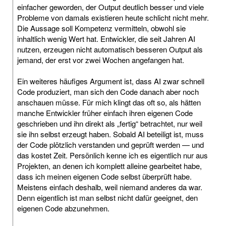
einfacher geworden, der Output deutlich besser und viele
Probleme von damals existieren heute schlicht nicht mehr.
Die Aussage soll Kompetenz vermitteln, obwohl sie
inhaltlich wenig Wert hat. Entwickler, die seit Jahren AI
nutzen, erzeugen nicht automatisch besseren Output als
jemand, der erst vor zwei Wochen angefangen hat.
Ein weiteres häufiges Argument ist, dass AI zwar schnell
Code produziert, man sich den Code danach aber noch
anschauen müsse. Für mich klingt das oft so, als hätten
manche Entwickler früher einfach ihren eigenen Code
geschrieben und ihn direkt als „fertig“ betrachtet, nur weil
sie ihn selbst erzeugt haben. Sobald AI beteiligt ist, muss
der Code plötzlich verstanden und geprüft werden — und
das kostet Zeit. Persönlich kenne ich es eigentlich nur aus
Projekten, an denen ich komplett alleine gearbeitet habe,
dass ich meinen eigenen Code selbst überprüft habe.
Meistens einfach deshalb, weil niemand anderes da war.
Denn eigentlich ist man selbst nicht dafür geeignet, den
eigenen Code abzunehmen.