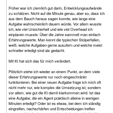
Früher war ich ziemlich gut darin, Entwicklungsaufwände
zu schätzen. Nicht auf die Minute genau, aber so, dass ich
aus dem Bauch heraus sagen konnte, wie lange eine
Aufgabe wahrscheinlich dauern würde. Vor allem wusste
ich, wie viel Unsicherheit und wie viel Overhead ich
einplanen musste. Über die Jahre sammelt man einfach
Erfahrungswerte. Man kennt die typischen Stolperfallen,
weiß, welche Aufgaben gerne ausufern und welche meist
schneller erledigt sind als gedacht.
Mit KI hat sich das für mich verändert.
Plötzlich stehe ich wieder an einem Punkt, an dem viele
dieser Erfahrungswerte nur noch eingeschränkt
funktionieren. Bei einer neuen Aufgabe frage ich mich oft
nicht mehr nur, wie komplex die Umsetzung ist, sondern
vor allem, wie gut die KI damit klarkommen wird. Ist das
eine Aufgabe, die ein Agent praktisch alleine in wenigen
Minuten erledigt? Oder ist es etwas, bei dem ich ständig
eingreifen, nachschärfen und Entscheidungen treffen