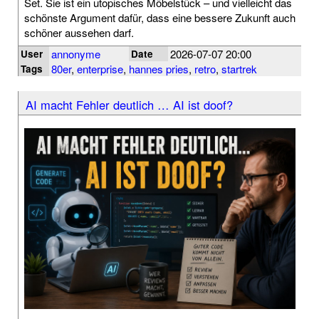
Set. Sie ist ein utopisches Möbelstück – und vielleicht das
schönste Argument dafür, dass eine bessere Zukunft auch
schöner aussehen darf.
annonyme
2026-07-07 20:00
User
Date
80er
,
enterprise
,
hannes pries
,
retro
,
startrek
Tags
AI macht Fehler deutlich … AI ist doof?