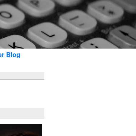
er Blog