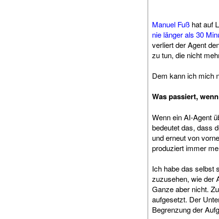
Manuel Fuß
hat auf L
nie länger als 30 Mi
verliert der Agent d
zu tun, die nicht me
Dem kann ich mich n
Was passiert, wenn 
Wenn ein AI-Agent übe
bedeutet das, dass d
und erneut von vorne 
produziert immer me
Ich habe das selbst 
zuzusehen, wie der A
Ganze aber nicht. Zu
aufgesetzt. Der Unter
Begrenzung der Auf