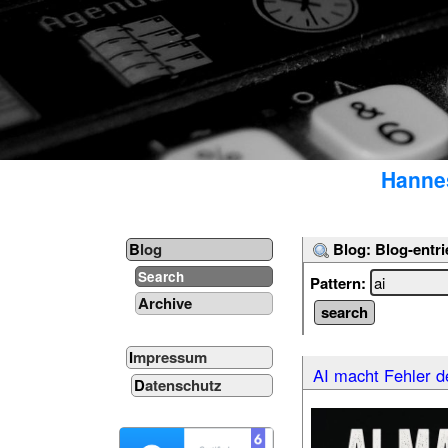
Hannes
Blog: Blog-entri
Blog
Search
Pattern:
Archive
Impressum
AI macht Fehler de
Datenschutz