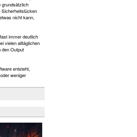
e grundsätzlich
e Sicherheitslücken
 etwas nicht kann,
fast immer deutlich
i vielen alltäglichen
h den Output
tware entsteht,
 oder weniger