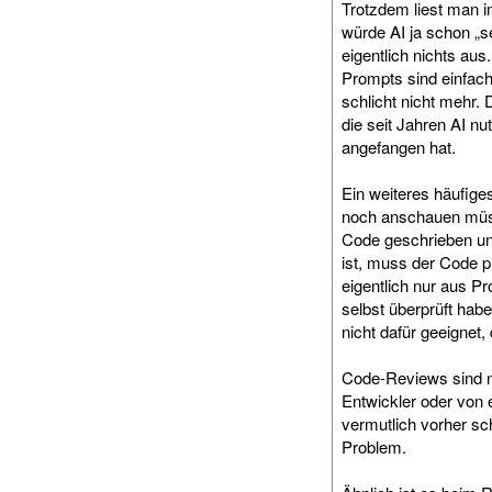
Trotzdem liest man 
würde AI ja schon „s
eigentlich nichts au
Prompts sind einfach
schlicht nicht mehr. 
die seit Jahren AI n
angefangen hat.
Ein weiteres häufige
noch anschauen müsse
Code geschrieben und i
ist, muss der Code p
eigentlich nur aus P
selbst überprüft hab
nicht dafür geeigne
Code-Reviews sind ni
Entwickler oder von 
vermutlich vorher sc
Problem.