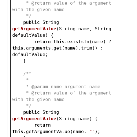
     * 
@return
 value of the argument 
with the given name
     */
public
 String 
getArgumentValue
(String name, String 
defaultValue)
{
return
this
.existsIn(name) ? 
this
.arguments.get(name).trim() : 
defaultValue;
    }
/**
     *
     * 
@param
 name argument name
     * 
@return
 value of the argument 
with the given name
     */
public
 String 
getArgumentValue
(String name)
{
return
this
.getArgumentValue(name, 
""
);