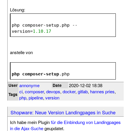
Lösung:
php composer-setup.php --
version=
1.10
.17
anstelle von
php
composer-setup
.php
annonyme
2020-12-02 18:38
User
Date
ci
,
composer
,
devops
,
docker
,
gitlab
,
hannes pries
,
Tags
php
,
pipeline
,
version
Shopware: Neue Version Landingpages in Suche
Ich habe mein Plugin
für die Einbindung von Landingpages
in die Ajax-Suche
geupdatet.