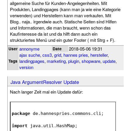
allgemeine Suche für Kunden-Angelegenheiten. Mit
Produkten, Landingpages (kann man ja wie eine Kategorie
verwenden) und Herstellern kann man verkaufen. Mit
Blog.. naja.. irgendwie auch. Statische Seiten sind Hilfen
und Informationen, die man braucht, wenn schon das
Kaufinteresse da ist und da hilft dann auch ein
strukturiertes Menü und ein guter Footer ( mit Strg + F).
annonyme
2018-05-06 19:31
User
Date
ajax suche
,
css3
,
grid
,
hannes pries
,
hersteller
,
landingpages
,
marketing
,
plugin
,
shopware
,
update
,
Tags
version
Java ArgumentResolver Update
Nach langer Zeit mal ein Update dafür:
package
 de.hannespries.commons.cli;
import
 java.util.HashMap;