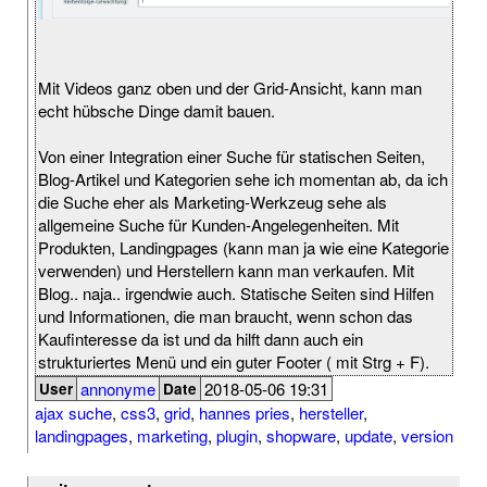
Mit Videos ganz oben und der Grid-Ansicht, kann man
echt hübsche Dinge damit bauen.
Von einer Integration einer Suche für statischen Seiten,
Blog-Artikel und Kategorien sehe ich momentan ab, da ich
die Suche eher als Marketing-Werkzeug sehe als
allgemeine Suche für Kunden-Angelegenheiten. Mit
Produkten, Landingpages (kann man ja wie eine Kategorie
verwenden) und Herstellern kann man verkaufen. Mit
Blog.. naja.. irgendwie auch. Statische Seiten sind Hilfen
und Informationen, die man braucht, wenn schon das
Kaufinteresse da ist und da hilft dann auch ein
strukturiertes Menü und ein guter Footer ( mit Strg + F).
annonyme
2018-05-06 19:31
User
Date
ajax suche
,
css3
,
grid
,
hannes pries
,
hersteller
,
landingpages
,
marketing
,
plugin
,
shopware
,
update
,
version