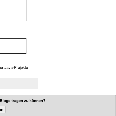
ner Java-Projekte
 Blogs tragen zu können?
en