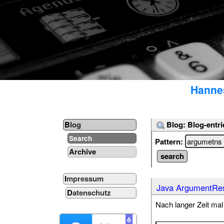
Hannes
Blog: Blog-entri
Blog
Search
Pattern:
Archive
Impressum
Java ArgumentRes
Datenschutz
Nach langer Zeit mal