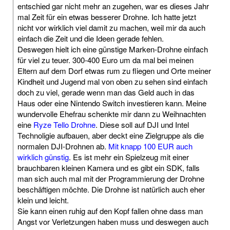
entschied gar nicht mehr an zugehen, war es dieses Jahr
mal Zeit für ein etwas besserer Drohne. Ich hatte jetzt
nicht vor wirklich viel damit zu machen, weil mir da auch
einfach die Zeit und die Ideen gerade fehlen.
Deswegen hielt ich eine günstige Marken-Drohne einfach
für viel zu teuer. 300-400 Euro um da mal bei meinen
Eltern auf dem Dorf etwas rum zu fliegen und Orte meiner
Kindheit und Jugend mal von oben zu sehen sind einfach
doch zu viel, gerade wenn man das Geld auch in das
Haus oder eine Nintendo Switch investieren kann. Meine
wundervolle Ehefrau schenkte mir dann zu Weihnachten
eine
Ryze Tello Drohne
. Diese soll auf DJI und Intel
Technoligie aufbauen, aber deckt eine Zielgruppe als die
normalen DJI-Drohnen ab.
Mit knapp 100 EUR auch
wirklich günstig
. Es ist mehr ein Spielzeug mit einer
brauchbaren kleinen Kamera und es gibt ein SDK, falls
man sich auch mal mit der Programmierung der Drohne
beschäftigen möchte. Die Drohne ist natürlich auch eher
klein und leicht.
Sie kann einen ruhig auf den Kopf fallen ohne dass man
Angst vor Verletzungen haben muss und deswegen auch