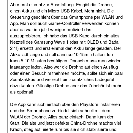
Aber erst einmal zur Ausstattung. Es gibt die Drohne,
einen Akku und ein Micro-USB Kabel. Mehr nicht. Die
Steuerung geschieht über das Smartphone per WLAN und
App. Man soll auch Game-Controller verwenden können
aber da war ich jetzt weniger motiviert das
auszuprobieren. Ich habe das USB-Kabel durch ein altes
Netzteil des Samsung Wave 1 (das mit OLED und Bada
2.1!) ersetzt und erst einmal den Akku lange geladen. Der
Akku lädt lange und soll dann so 10-15min halten. Ich
kann 5-10 Minuten bestätigen. Danach muss man wieder
laaaaange laden. Also wer die Drohne auf einen Ausflug
oder einen Besuch mitnehmen möchte, sollte sich ein paar
Zusatzakkus und vielleicht ein zusätzliches Ladegerät
dazu kaufen. Günstige Drohne aber das Zubehör ist mehr
als optional!
Die App kann sich einfach über den Playstore installieren
und das Smartphone verbindet sich schnell mit dem
WLAN der Drohne. Alles ganz einfach. Dann kam der
Start. Die alte und jetzt defekte China-Drohne machte viel
Krach, stieg auf, eierte rum bis sie sich stabilisierte und