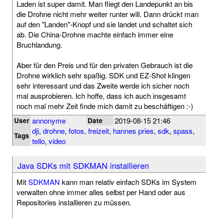
Laden ist super damit. Man fliegt den Landepunkt an bis
die Drohne nicht mehr weiter runter will. Dann drückt man
auf den "Landen"-Knopf und sie landet und schaltet sich
ab. Die China-Drohne machte einfach immer eine
Bruchlandung.
Aber für den Preis und für den privaten Gebrauch ist die
Drohne wirklich sehr spaßig. SDK und EZ-Shot klingen
sehr interessant und das Zweite werde ich sicher noch
mal ausprobieren. Ich hoffe, dass ich auch insgesamt
noch mal mehr Zeit finde mich damit zu beschäftigen :-)
annonyme
2019-08-15 21:46
User
Date
dji
,
drohne
,
fotos
,
freizeit
,
hannes pries
,
sdk
,
spass
,
Tags
tello
,
video
Java SDKs mit SDKMAN installieren
Mit
SDKMAN
kann man relativ einfach SDKs im System
verwalten ohne immer alles selbst per Hand oder aus
Repositories installieren zu müssen.