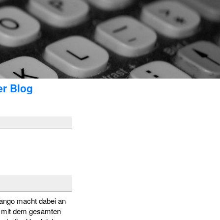
er Blog
jango macht dabei an
ch mit dem gesamten