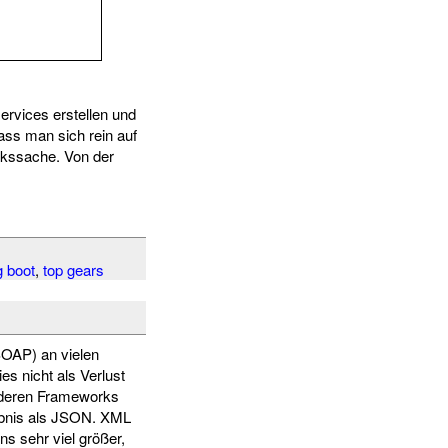
ervices erstellen und
ass man sich rein auf
kssache. Von der
g boot
,
top gears
SOAP) an vielen
es nicht als Verlust
anderen Frameworks
ebnis als JSON. XML
ns sehr viel größer,