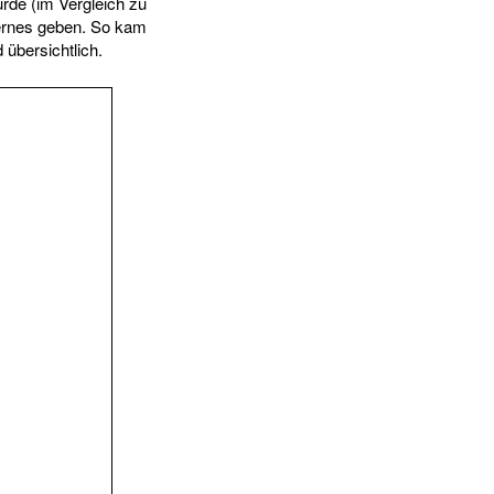
de (im Vergleich zu
dernes geben. So kam
übersichtlich.