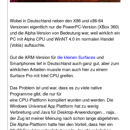
Wobei in Deutschland neben den X86 und x86-64
Versionen eigentlich nur die PowerPC-Version (XBox 360)
und die Alpha-Version von Bedeutung war, weil wirklich ein
PC mit Alpha CPU und WinNT 4.0 im normalen Handel
(Vobis) auftauchte.
Gut die ARM-Version für
die kleinen Surfaces
und
Smartphones lief in Deutschland auch ganz gut, aber zum
wirklichen Arbeiten musste man auch hier zu einem
Surface Pro mit Intel CPU greifen.
Das Problem ist und war, dass es zu viele native
Programme gibt, die nur für
eine CPU-Plattform kompiliert wurden und werden. Die
Windows Universal App Plattform hat zu wenig
Verbreitung und Java für Desktop-Anwendungen... naja..
der Zug ist meiner Meinung nach schon lange abgefahren.
Die Alpha-Plattform hatte hier den Vorteil, dass hier ein