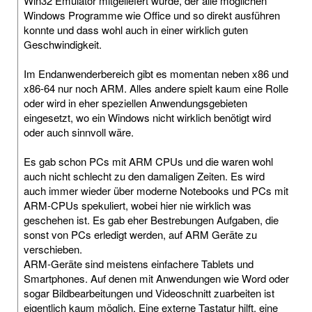
Win32 Emulator mitgeliefert wurde, der alle möglichen
Windows Programme wie Office und so direkt ausführen
konnte und dass wohl auch in einer wirklich guten
Geschwindigkeit.
Im Endanwenderbereich gibt es momentan neben x86 und
x86-64 nur noch ARM. Alles andere spielt kaum eine Rolle
oder wird in eher speziellen Anwendungsgebieten
eingesetzt, wo ein Windows nicht wirklich benötigt wird
oder auch sinnvoll wäre.
Es gab schon PCs mit ARM CPUs und die waren wohl
auch nicht schlecht zu den damaligen Zeiten. Es wird
auch immer wieder über moderne Notebooks und PCs mit
ARM-CPUs spekuliert, wobei hier nie wirklich was
geschehen ist. Es gab eher Bestrebungen Aufgaben, die
sonst von PCs erledigt werden, auf ARM Geräte zu
verschieben.
ARM-Geräte sind meistens einfachere Tablets und
Smartphones. Auf denen mit Anwendungen wie Word oder
sogar Bildbearbeitungen und Videoschnitt zuarbeiten ist
eigentlich kaum möglich. Eine externe Tastatur hilft, eine