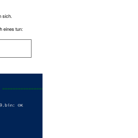
 sich.
h eines tun: