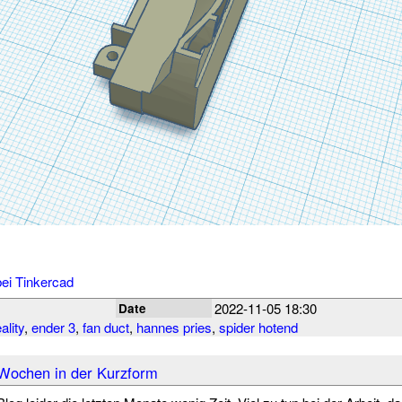
ei Tinkercad
2022-11-05 18:30
Date
ality
,
ender 3
,
fan duct
,
hannes pries
,
spider hotend
 Wochen in der Kurzform