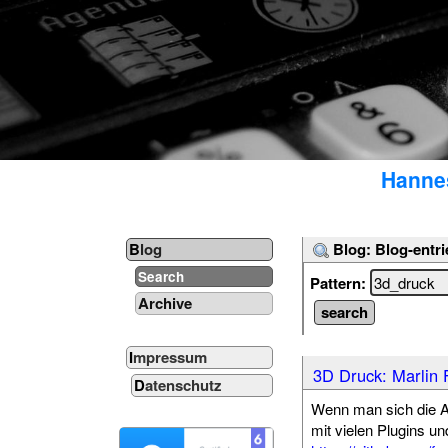
Hannes
Blog: Blog-entri
Blog
Search
Pattern:
Archive
Impressum
3D Druck: Marlin 
Datenschutz
Wenn man sich die A
mit vielen Plugins un