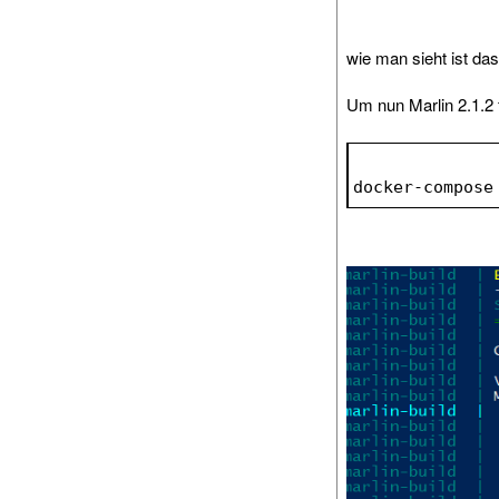
wie man sieht ist da
Um nun Marlin 2.1.2 
docker-compose