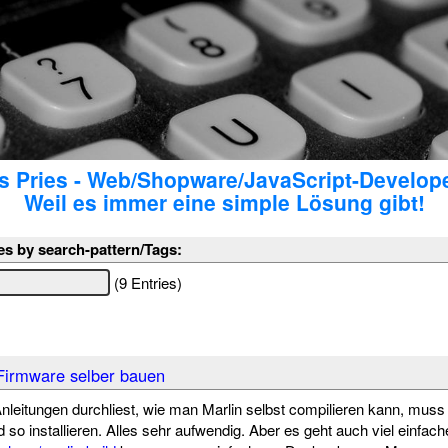
 Pries - Web/Shopware/JavaScript-Develop
Weil es immer eine simple Lösung gibt!
es by search-pattern/Tags:
(9 Entries)
Firmware selber bauen
nleitungen durchliest, wie man Marlin selbst compilieren kann, m
d so installieren. Alles sehr aufwendig. Aber es geht auch viel einfac