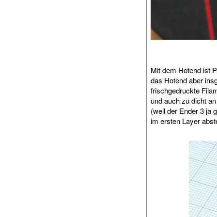
Mit dem Hotend ist 
das Hotend aber insg
frischgedruckte Fila
und auch zu dicht a
(weil der Ender 3 j
im ersten Layer abst