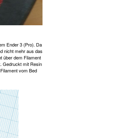
em Ender 3 (Pro). Da
nd nicht mehr aus das
cht über dem Filament
. Gedruckt mit Resin
s Filament vom Bed