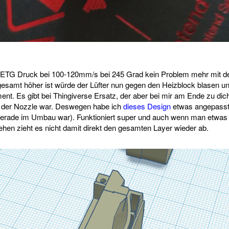
PETG Druck bei 100-120mm/s bei 245 Grad kein Problem mehr mit d
esamt höher ist würde der Lüfter nun gegen den Heizblock blasen u
ment. Es gibt bei Thingiverse Ersatz, der aber bei mir am Ende zu di
n der Nozzle war. Deswegen habe ich
dieses Design
etwas angepasst
a gerade im Umbau war). Funktioniert super und auch wenn man etwa
ehen zieht es nicht damit direkt den gesamten Layer wieder ab.