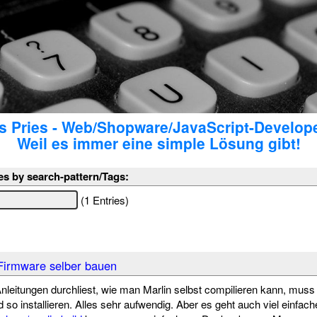
 Pries - Web/Shopware/JavaScript-Develop
Weil es immer eine simple Lösung gibt!
es by search-pattern/Tags:
(1 Entries)
Firmware selber bauen
nleitungen durchliest, wie man Marlin selbst compilieren kann, m
d so installieren. Alles sehr aufwendig. Aber es geht auch viel einfac