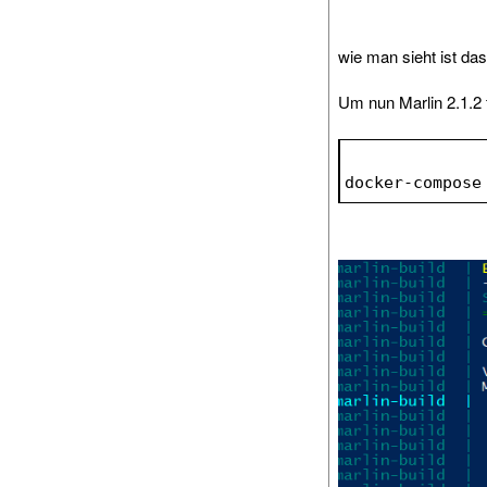
wie man sieht ist da
Um nun Marlin 2.1.2 
docker-compose