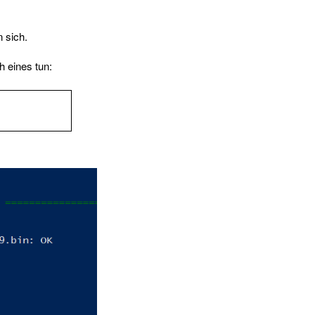
 sich.
h eines tun: