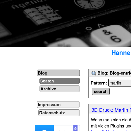
Hannes
Blog: Blog-entri
Blog
Search
Pattern:
Archive
Impressum
3D Druck: Marlin 
Datenschutz
Wenn man sich die A
mit vielen Plugins un