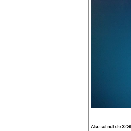
Also schnell die 32G