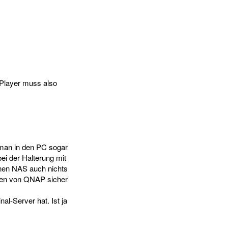
-Player muss also
man in den PC sogar
ei der Halterung mit
nen NAS auch nichts
äten von QNAP sicher
l-Server hat. Ist ja