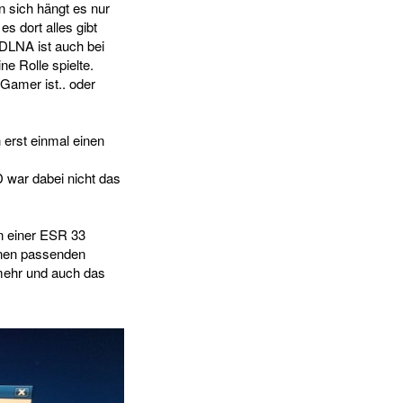
n sich hängt es nur
s dort alles gibt
 DLNA ist auch bei
e Rolle spielte.
Gamer ist.. oder
 erst einmal einen
 war dabei nicht das
in einer ESR 33
einen passenden
 mehr und auch das