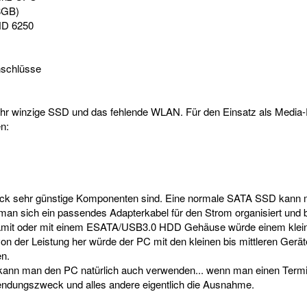
8GB)
HD 6250
)
nschlüsse
 sehr winzige SSD und das fehlende WLAN. Für den Einsatz als Media
n:
ck sehr günstige Komponenten sind. Eine normale SATA SSD kann 
an sich ein passendes Adapterkabel für den Strom organisiert und b
Damit oder mit einem ESATA/USB3.0 HDD Gehäuse würde einem klei
n der Leistung her würde der PC mit den kleinen bis mittleren Ger
en.
 kann man den PC natürlich auch verwenden... wenn man einen Termina
wendungszweck und alles andere eigentlich die Ausnahme.