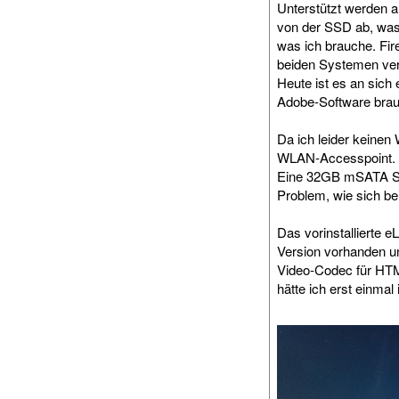
Unterstützt werden a
von der SSD ab, was 
was ich brauche. Fir
beiden Systemen verf
Heute ist es an sich
Adobe-Software brau
Da ich leider keinen
WLAN-Accesspoint. Der
Eine 32GB mSATA SSD
Problem, wie sich be
Das vorinstallierte 
Version vorhanden un
Video-Codec für HTML
hätte ich erst einmal