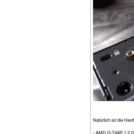
Natürlich ist die Har
- AMD G-T44R 1,2 