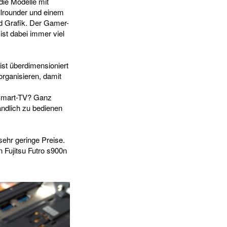
die Modelle mit
llrounder und einem
d Grafik. Der Gamer-
ist dabei immer viel
ist überdimensioniert
organisieren, damit
 Smart-TV? Ganz
ändlich zu bedienen
sehr geringe Preise.
 Fujitsu Futro s900n