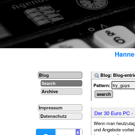
Hannes
Blog: Blog-entri
Blog
Search
Pattern:
Archive
Impressum
Der 30 Euro PC - 
Datenschutz
Wenn man heutzutage
und Angebote vorbei