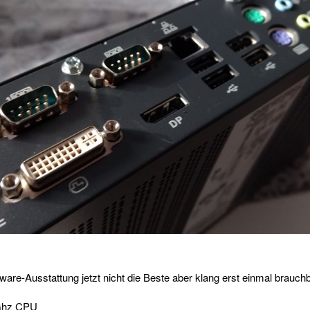
dware-Ausstattung jetzt nicht die Beste aber klang erst einmal brauchb
Ghz CPU