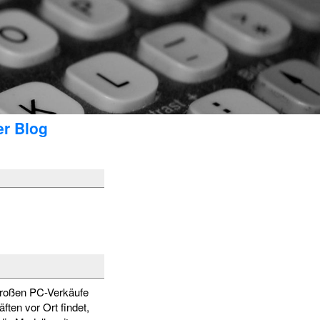
er Blog
 großen PC-Verkäufe
ten vor Ort findet,