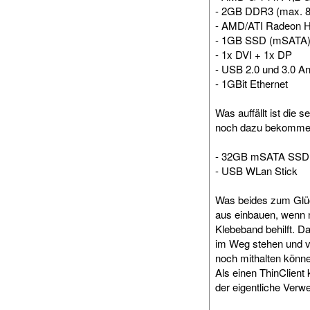
- 2GB DDR3 (max. 
- AMD/ATI Radeon 
- 1GB SSD (mSATA
- 1x DVI + 1x DP
- USB 2.0 und 3.0 A
- 1GBit Ethernet
Was auffällt ist die
noch dazu bekomme
- 32GB mSATA SSD
- USB WLan Stick
Was beides zum Glü
aus einbauen, wenn m
Klebeband behilft. 
im Weg stehen und vo
noch mithalten könn
Als einen ThinClient
der eigentliche Ver