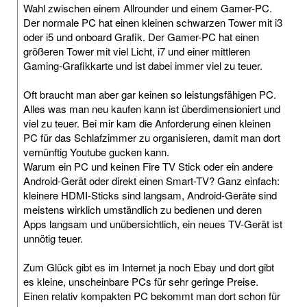
Wahl zwischen einem Allrounder und einem Gamer-PC.
Der normale PC hat einen kleinen schwarzen Tower mit i3
oder i5 und onboard Grafik. Der Gamer-PC hat einen
größeren Tower mit viel Licht, i7 und einer mittleren
Gaming-Grafikkarte und ist dabei immer viel zu teuer.
Oft braucht man aber gar keinen so leistungsfähigen PC.
Alles was man neu kaufen kann ist überdimensioniert und
viel zu teuer. Bei mir kam die Anforderung einen kleinen
PC für das Schlafzimmer zu organisieren, damit man dort
vernünftig Youtube gucken kann.
Warum ein PC und keinen Fire TV Stick oder ein andere
Android-Gerät oder direkt einen Smart-TV? Ganz einfach:
kleinere HDMI-Sticks sind langsam, Android-Geräte sind
meistens wirklich umständlich zu bedienen und deren
Apps langsam und unübersichtlich, ein neues TV-Gerät ist
unnötig teuer.
Zum Glück gibt es im Internet ja noch Ebay und dort gibt
es kleine, unscheinbare PCs für sehr geringe Preise.
Einen relativ kompakten PC bekommt man dort schon für