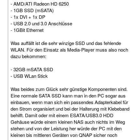
- AMD/ATI Radeon HD 6250
- 1GB SSD (mSATA)
- 1x DVI + 1x DP
- USB 2.0 und 3.0 Anschlüsse
- 1GBit Ethernet
Was auffällt ist die sehr winzige SSD und das fehlende
WLAN. Für den Einsatz als Media-Player muss also noch
dazu bekommen:
- 32GB mSATA SSD
- USB WLan Stick
Was beides zum Glück sehr günstige Komponenten sind.
Eine normale SATA SSD kann man in den PC sogar aus
einbauen, wenn man sich ein passendes Adapterkabel für
den Strom organisiert und bei der Halterung mit Klebeband
behilft. Damit oder mit einem ESATA/USB3.0 HDD
Gehäuse würde einem kleinen NAS auch nichts im Weg
stehen und von der Leistung her würde der PC mit den
kleinen bis mittleren Geräten von QNAP sicher noch