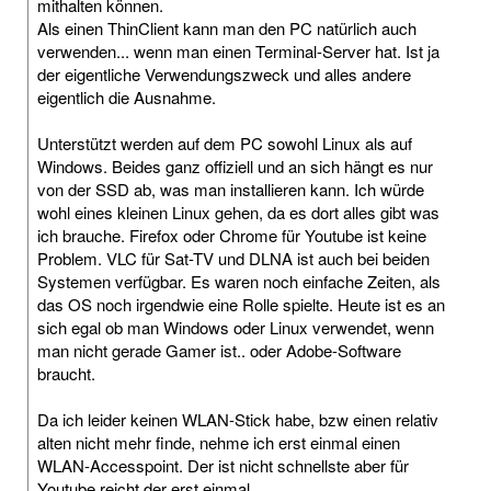
mithalten können.
Als einen ThinClient kann man den PC natürlich auch
verwenden... wenn man einen Terminal-Server hat. Ist ja
der eigentliche Verwendungszweck und alles andere
eigentlich die Ausnahme.
Unterstützt werden auf dem PC sowohl Linux als auf
Windows. Beides ganz offiziell und an sich hängt es nur
von der SSD ab, was man installieren kann. Ich würde
wohl eines kleinen Linux gehen, da es dort alles gibt was
ich brauche. Firefox oder Chrome für Youtube ist keine
Problem. VLC für Sat-TV und DLNA ist auch bei beiden
Systemen verfügbar. Es waren noch einfache Zeiten, als
das OS noch irgendwie eine Rolle spielte. Heute ist es an
sich egal ob man Windows oder Linux verwendet, wenn
man nicht gerade Gamer ist.. oder Adobe-Software
braucht.
Da ich leider keinen WLAN-Stick habe, bzw einen relativ
alten nicht mehr finde, nehme ich erst einmal einen
WLAN-Accesspoint. Der ist nicht schnellste aber für
Youtube reicht der erst einmal.