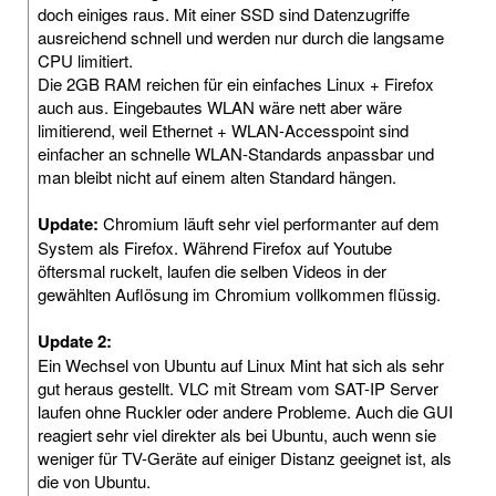
doch einiges raus. Mit einer SSD sind Datenzugriffe
ausreichend schnell und werden nur durch die langsame
CPU limitiert.
Die 2GB RAM reichen für ein einfaches Linux + Firefox
auch aus. Eingebautes WLAN wäre nett aber wäre
limitierend, weil Ethernet + WLAN-Accesspoint sind
einfacher an schnelle WLAN-Standards anpassbar und
man bleibt nicht auf einem alten Standard hängen.
Update:
Chromium läuft sehr viel performanter auf dem
System als Firefox. Während Firefox auf Youtube
öftersmal ruckelt, laufen die selben Videos in der
gewählten Auflösung im Chromium vollkommen flüssig.
Update 2:
Ein Wechsel von Ubuntu auf Linux Mint hat sich als sehr
gut heraus gestellt. VLC mit Stream vom SAT-IP Server
laufen ohne Ruckler oder andere Probleme. Auch die GUI
reagiert sehr viel direkter als bei Ubuntu, auch wenn sie
weniger für TV-Geräte auf einiger Distanz geeignet ist, als
die von Ubuntu.