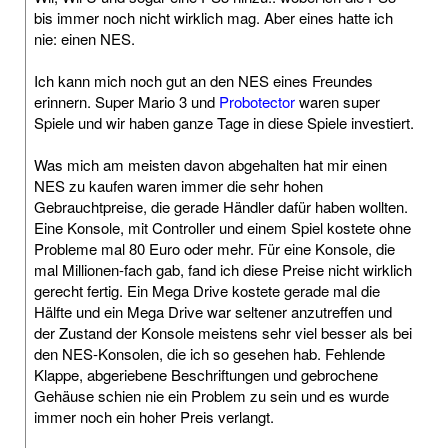
bis immer noch nicht wirklich mag. Aber eines hatte ich
nie: einen NES.
Ich kann mich noch gut an den NES eines Freundes
erinnern. Super Mario 3 und
Probotector
waren super
Spiele und wir haben ganze Tage in diese Spiele investiert.
Was mich am meisten davon abgehalten hat mir einen
NES zu kaufen waren immer die sehr hohen
Gebrauchtpreise, die gerade Händler dafür haben wollten.
Eine Konsole, mit Controller und einem Spiel kostete ohne
Probleme mal 80 Euro oder mehr. Für eine Konsole, die
mal Millionen-fach gab, fand ich diese Preise nicht wirklich
gerecht fertig. Ein Mega Drive kostete gerade mal die
Hälfte und ein Mega Drive war seltener anzutreffen und
der Zustand der Konsole meistens sehr viel besser als bei
den NES-Konsolen, die ich so gesehen hab. Fehlende
Klappe, abgeriebene Beschriftungen und gebrochene
Gehäuse schien nie ein Problem zu sein und es wurde
immer noch ein hoher Preis verlangt.