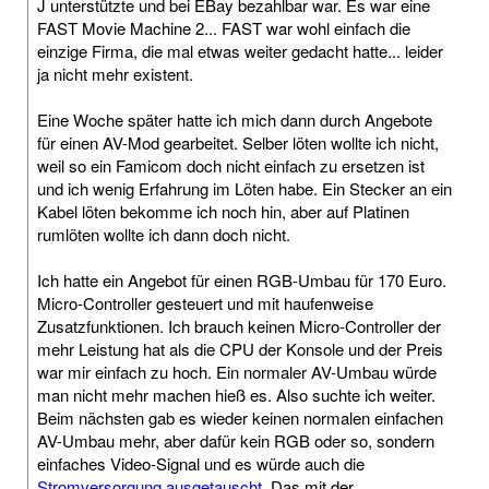
J unterstützte und bei EBay bezahlbar war. Es war eine
FAST Movie Machine 2... FAST war wohl einfach die
einzige Firma, die mal etwas weiter gedacht hatte... leider
ja nicht mehr existent.
Eine Woche später hatte ich mich dann durch Angebote
für einen AV-Mod gearbeitet. Selber löten wollte ich nicht,
weil so ein Famicom doch nicht einfach zu ersetzen ist
und ich wenig Erfahrung im Löten habe. Ein Stecker an ein
Kabel löten bekomme ich noch hin, aber auf Platinen
rumlöten wollte ich dann doch nicht.
Ich hatte ein Angebot für einen RGB-Umbau für 170 Euro.
Micro-Controller gesteuert und mit haufenweise
Zusatzfunktionen. Ich brauch keinen Micro-Controller der
mehr Leistung hat als die CPU der Konsole und der Preis
war mir einfach zu hoch. Ein normaler AV-Umbau würde
man nicht mehr machen hieß es. Also suchte ich weiter.
Beim nächsten gab es wieder keinen normalen einfachen
AV-Umbau mehr, aber dafür kein RGB oder so, sondern
einfaches Video-Signal und es würde auch die
Stromversorgung ausgetauscht
. Das mit der