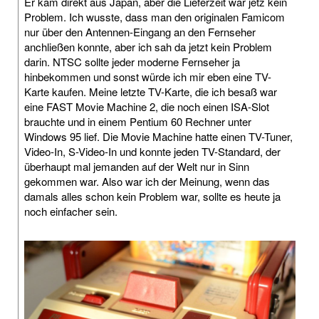
Er kam direkt aus Japan, aber die Lieferzeit war jetz kein
Problem. Ich wusste, dass man den originalen Famicom
nur über den Antennen-Eingang an den Fernseher
anchließen konnte, aber ich sah da jetzt kein Problem
darin. NTSC sollte jeder moderne Fernseher ja
hinbekommen und sonst würde ich mir eben eine TV-
Karte kaufen. Meine letzte TV-Karte, die ich besaß war
eine FAST Movie Machine 2, die noch einen ISA-Slot
brauchte und in einem Pentium 60 Rechner unter
Windows 95 lief. Die Movie Machine hatte einen TV-Tuner,
Video-In, S-Video-In und konnte jeden TV-Standard, der
überhaupt mal jemanden auf der Welt nur in Sinn
gekommen war. Also war ich der Meinung, wenn das
damals alles schon kein Problem war, sollte es heute ja
noch einfacher sein.