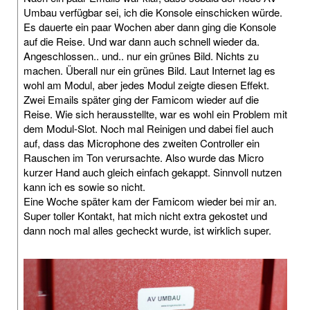
Umbau verfügbar sei, ich die Konsole einschicken würde.
Es dauerte ein paar Wochen aber dann ging die Konsole
auf die Reise. Und war dann auch schnell wieder da.
Angeschlossen.. und.. nur ein grünes Bild. Nichts zu
machen. Überall nur ein grünes Bild. Laut Internet lag es
wohl am Modul, aber jedes Modul zeigte diesen Effekt.
Zwei Emails später ging der Famicom wieder auf die
Reise. Wie sich herausstellte, war es wohl ein Problem mit
dem Modul-Slot. Noch mal Reinigen und dabei fiel auch
auf, dass das Microphone des zweiten Controller ein
Rauschen im Ton verursachte. Also wurde das Micro
kurzer Hand auch gleich einfach gekappt. Sinnvoll nutzen
kann ich es sowie so nicht.
Eine Woche später kam der Famicom wieder bei mir an.
Super toller Kontakt, hat mich nicht extra gekostet und
dann noch mal alles gecheckt wurde, ist wirklich super.