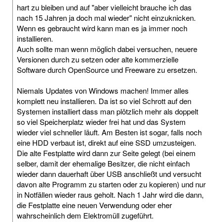
hart zu bleiben und auf "aber vielleicht brauche ich das
nach 15 Jahren ja doch mal wieder" nicht einzuknicken.
Wenn es gebraucht wird kann man es ja immer noch
installieren.
Auch sollte man wenn möglich dabei versuchen, neuere
Versionen durch zu setzen oder alte kommerzielle
Software durch OpenSource und Freeware zu ersetzen.
Niemals Updates von Windows machen! Immer alles
komplett neu installieren. Da ist so viel Schrott auf den
Systemen installiert dass man plötzlich mehr als doppelt
so viel Speicherplatz wieder frei hat und das System
wieder viel schneller läuft. Am Besten ist sogar, falls noch
eine HDD verbaut ist, direkt auf eine SSD umzusteigen.
Die alte Festplatte wird dann zur Seite gelegt (bei einem
selber, damit der ehemalige Besitzer, die nicht einfach
wieder dann dauerhaft über USB anschließt und versucht
davon alte Programm zu starten oder zu kopieren) und nur
in Notfällen wieder raus geholt. Nach 1 Jahr wird die dann,
die Festplatte eine neuen Verwendung oder eher
wahrscheinlich dem Elektromüll zugeführt.