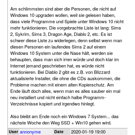
Am schlimmsten sind aber die Personen, die nicht auf
Windows 10 upgraden wollen, weil sie gelesen haben,
dass viele Programme und Spiele unter Windows 10 nicht
mehr funktionieren. Die vorgebrachte Liste ist lang: Sims
2, Sykrim, Sims 3, Dragon Age, Diablo 2, etc. Es ist
schwer diese Liste zu widerlegen, denn selbst wenn man
diesen Personen ein laufendes Sims 2 auf einem
Windows 10 System unter die Nase hält, werden sie
behaupten, dass man sich irren würde und doch klar im
Internet jemand geschrieben hat, es würde nicht
funktionieren. Bei Diablo 2 gibt es z.B. von Blizzard
aktualisierte Installer, die ohne die CDs auskommen, die
Probleme machen mit einem alten Kopierschutz. Am
Ende läuft doch alles, wenn man es alles sauber ein mal
neu installiert und nicht einfach halbe Programm-
Verzeichnisse kopiert und irgendwo hinlegt.
Also bleibt am Ende noch ein Windows 7 System... das
nächste Woche den Weg SSD + Win10 gehen wird.
annonyme
2020-01-19 19:00
User
Date