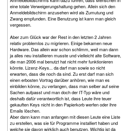
Anmeldebildschirms kann dazu führen, dass Menschen in
eine totale Verweigerungshaltung gehen. Allein sich den
Anmeldebildschirm anzusehen wird als Zumutung und
Zwang empfunden. Eine Benutzung ist kann man gleich
vergessen.
Aber zum Glück war der Rest in den letzten 2 Jahren
relativ problemlos zu migrieren. Einige bekamen neue
Hardware. Das allein war schon schlimm, weil man dann
ja alles neu installieren musste und vielleicht alte Software,
die man 2006 mal benutzt hat nicht mehr funktionieren
könnte. Lizenz-Keys... da darf man sowie so nicht
erwarten, dass die noch da sind. Zu erst darf man sich
einen erbosten Vortrag darüber anhören, wie man es
einbilden könne, zu verlangen, dass man selber auf seine
Sachen aufpasst und man doch der IT-Typ wäre und
deshalb dafür verantwortlich ist, dass Leute ihre teuer
gekauften Keys nicht in den Papierkorb werfen oder ihre
Emails löschen.
Aber dann kann man anfangen mit diesen Leute eine Liste
zu erstellen, was sie für Programme installiert haben und
welche sie davon wirklich auch benutzen. Wichtig ist da