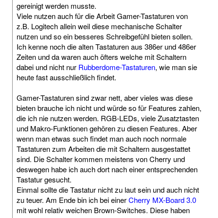
gereinigt werden musste.
Viele nutzen auch für die Arbeit Gamer-Tastaturen von
z.B. Logitech allein weil diese mechanische Schalter
nutzen und so ein besseres Schreibgefühl bieten sollen.
Ich kenne noch die alten Tastaturen aus 386er und 486er
Zeiten und da waren auch öfters welche mit Schaltern
dabei und nicht nur
Rubberdome-Tastaturen
, wie man sie
heute fast ausschließlich findet.
Gamer-Tastaturen sind zwar nett, aber vieles was diese
bieten brauche ich nicht und würde so für Features zahlen,
die ich nie nutzen werden. RGB-LEDs, viele Zusatztasten
und Makro-Funktionen gehören zu diesen Features. Aber
wenn man etwas such findet man auch noch normale
Tastaturen zum Arbeiten die mit Schaltern ausgestattet
sind. Die Schalter kommen meistens von Cherry und
deswegen habe ich auch dort nach einer entsprechenden
Tastatur gesucht.
Einmal sollte die Tastatur nicht zu laut sein und auch nicht
zu teuer. Am Ende bin ich bei einer
Cherry MX-Board 3.0
mit wohl relativ weichen Brown-Switches. Diese haben