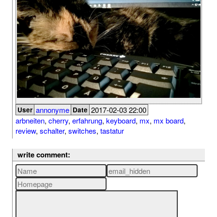
annonyme
2017-02-03 22:00
User
Date
arbneiten
,
cherry
,
erfahrung
,
keyboard
,
mx
,
mx board
,
review
,
schalter
,
switches
,
tastatur
write comment: