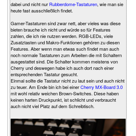
dabei und nicht nur
Rubberdome-Tastaturen
, wie man sie
heute fast ausschließlich findet.
Gamer-Tastaturen sind zwar nett, aber vieles was diese
bieten brauche ich nicht und würde so für Features
zahlen, die ich nie nutzen werden. RGB-LEDs, viele
Zusatztasten und Makro-Funktionen gehören zu diesen
Features. Aber wenn man etwas such findet man auch
noch normale Tastaturen zum Arbeiten die mit Schaltern
ausgestattet sind. Die Schalter kommen meistens von
Cherry und deswegen habe ich auch dort nach einer
entsprechenden Tastatur gesucht.
Einmal sollte die Tastatur nicht zu laut sein und auch nicht
zu teuer. Am Ende bin ich bei einer
Cherry MX-Board 3.0
mit wohl relativ weichen Brown-Switches. Diese haben
keinen harten Druckpunkt, ist schlicht und verbraucht
auch nicht viel Platz auf dem Schreibtisch.