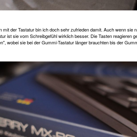
it der Tastatur bin ich doch sehr zufrieden damit. Auch wenn sie natü
ur ist sie vom Schreibgefühl wirklich besser. Die Tasten reagieren g
en", wobei sie bei der Gummi-Tastatur länger brauchten bis der Gumm