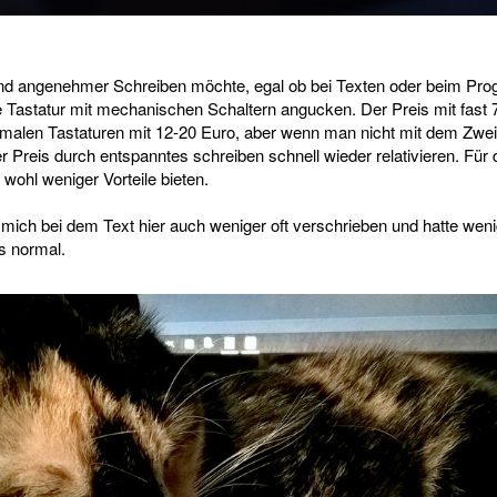
und angenehmer Schreiben möchte, egal ob bei Texten oder beim Prog
e Tastatur mit mechanischen Schaltern angucken. Der Preis mit fast 7
ormalen Tastaturen mit 12-20 Euro, aber wenn man nicht mit dem Zw
er Preis durch entspanntes schreiben schnell wieder relativieren. Für 
ohl weniger Vorteile bieten.
 mich bei dem Text hier auch weniger oft verschrieben und hatte wen
s normal.