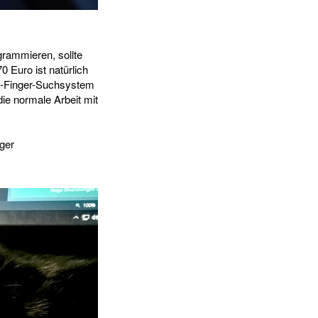
rammieren, sollte
0 Euro ist natürlich
ei-Finger-Suchsystem
die normale Arbeit mit
iger