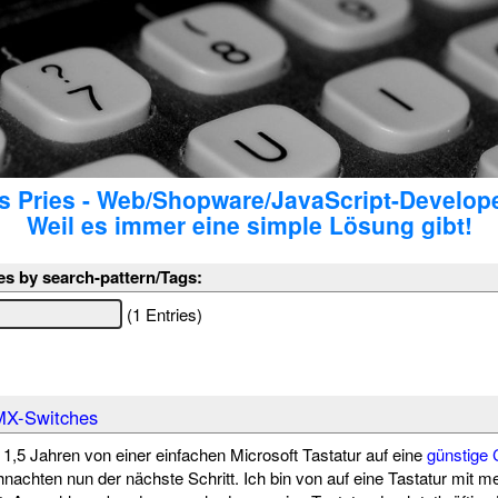
 Pries - Web/Shopware/JavaScript-Develop
Weil es immer eine simple Lösung gibt!
es by search-pattern/Tags:
(1 Entries)
MX-Switches
1,5 Jahren von einer einfachen Microsoft Tastatur auf eine
günstige 
nachten nun der nächste Schritt. Ich bin von auf eine Tastatur mit 