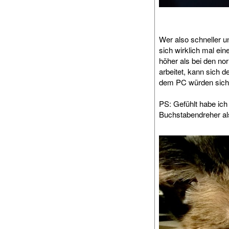
Wer also schneller 
sich wirklich mal ein
höher als bei den n
arbeitet, kann sich d
dem PC würden sich w
PS: Gefühlt habe ich
Buchstabendreher al