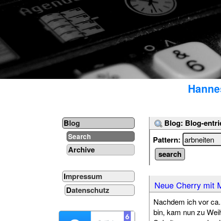
Hannes
Blog: Blog-entri
Blog
Search
Pattern:
Archive
Impressum
Neue Cherry mit 
Datenschutz
Nachdem ich vor ca. 
bin, kam nun zu Weih