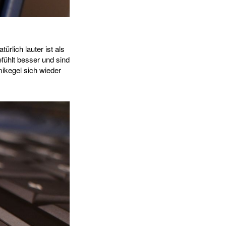
rlich lauter ist als
efühlt besser und sind
ikegel sich wieder