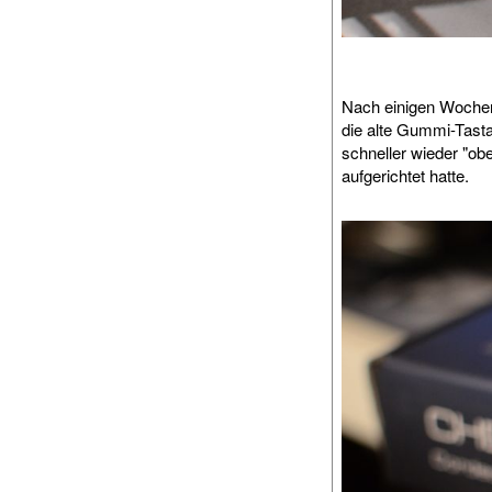
Nach einigen Wochen m
die alte Gummi-Tastat
schneller wieder "ob
aufgerichtet hatte.