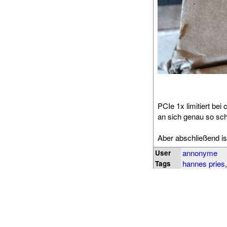
PCIe 1x limitiert bei
an sich genau so schn
Aber abschließend is
annonyme
User
hannes pries
Tags