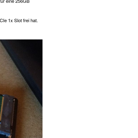
 für eine 256GB
e 1x Slot frei hat.