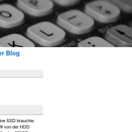
er Blog
ine SSD brauchte.
WOW von der HDD