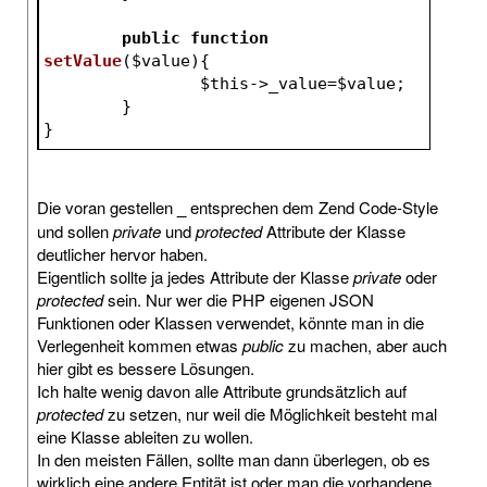
public
function
setValue
(
$value
)
{
$this
->_value=
$value
;
	}
}
Die voran gestellen
_
entsprechen dem Zend Code-Style
und sollen
private
und
protected
Attribute der Klasse
deutlicher hervor haben.
Eigentlich sollte ja jedes Attribute der Klasse
private
oder
protected
sein. Nur wer die PHP eigenen JSON
Funktionen oder Klassen verwendet, könnte man in die
Verlegenheit kommen etwas
public
zu machen, aber auch
hier gibt es bessere Lösungen.
Ich halte wenig davon alle Attribute grundsätzlich auf
protected
zu setzen, nur weil die Möglichkeit besteht mal
eine Klasse ableiten zu wollen.
In den meisten Fällen, sollte man dann überlegen, ob es
wirklich eine andere Entität ist oder man die vorhandene