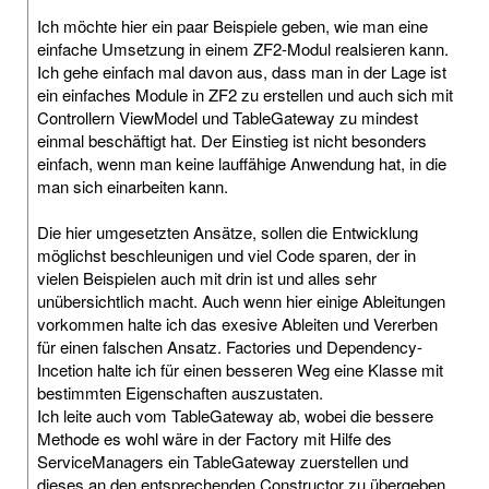
Ich möchte hier ein paar Beispiele geben, wie man eine
einfache Umsetzung in einem ZF2-Modul realsieren kann.
Ich gehe einfach mal davon aus, dass man in der Lage ist
ein einfaches Module in ZF2 zu erstellen und auch sich mit
Controllern ViewModel und TableGateway zu mindest
einmal beschäftigt hat. Der Einstieg ist nicht besonders
einfach, wenn man keine lauffähige Anwendung hat, in die
man sich einarbeiten kann.
Die hier umgesetzten Ansätze, sollen die Entwicklung
möglichst beschleunigen und viel Code sparen, der in
vielen Beispielen auch mit drin ist und alles sehr
unübersichtlich macht. Auch wenn hier einige Ableitungen
vorkommen halte ich das exesive Ableiten und Vererben
für einen falschen Ansatz. Factories und Dependency-
Incetion halte ich für einen besseren Weg eine Klasse mit
bestimmten Eigenschaften auszustaten.
Ich leite auch vom TableGateway ab, wobei die bessere
Methode es wohl wäre in der Factory mit Hilfe des
ServiceManagers ein TableGateway zuerstellen und
dieses an den entsprechenden Constructor zu übergeben.