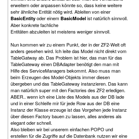
erweitern oder anpassen könnte so, dass keine weitere
sehr ähnliche Entität nötig wird. Ableiten von einer
BasicEntity
oder einem
BasicModel
ist natürlich sinnvoll.
Aber konkrete fachliche
Entitäten abzuleiten ist meistens weniger sinnvoll.
Nun kommen wir zu einem Punkt, der in der ZF2-Welt oft
anders gesehen wird. Ich leite das Model nicht direkt vom
TableGatway ab. Das Problem ist hier, das man für das
TableGateway einen DBAdapter benötigt den man mit
Hilfe des ServiceManagers bekommt. Also muss man
beim Erzeugen des Model-Objekts immer diesen
übergeben und das TableGateway instanzieren. Das kann
man natürlich super mit den Factories des ZF2 erledigen.
ABER.. wenn ich eine Liste des Models aus der DB lade
und in einer Schleife mir für jede Row aus der DB eine
Instanz der Klasse erzeuge ist das Vorgehen jede Instanz
über diesen Factory bauen zu lassen, alles anderes als
elegant oder schnell.
Also bleiben wir bei unserem einfachen POPO und
erstellen für die Zugriffe auf die Datenbank nutzen wir eine