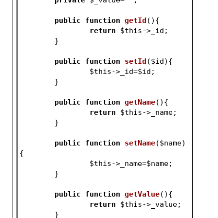
public
function
getId
()
{
return
$this
->_id;
	}
public
function
setId
(
$id
)
{
$this
->_id=
$id
;
	}
public
function
getName
()
{
return
$this
->_name;
	}
public
function
setName
(
$name
)
{
$this
->_name=
$name
;
	}
public
function
getValue
()
{
return
$this
->_value;
	}