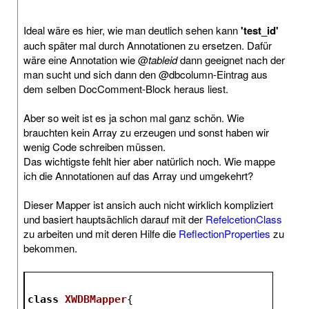
Ideal wäre es hier, wie man deutlich sehen kann
'test_id'
auch später mal durch Annotationen zu ersetzen. Dafür
wäre eine Annotation wie @
tableid
dann geeignet nach der
man sucht und sich dann den @dbcolumn-Eintrag aus
dem selben DocComment-Block heraus liest.
Aber so weit ist es ja schon mal ganz schön. Wie
brauchten kein Array zu erzeugen und sonst haben wir
wenig Code schreiben müssen.
Das wichtigste fehlt hier aber natürlich noch. Wie mappe
ich die Annotationen auf das Array und umgekehrt?
Dieser Mapper ist ansich auch nicht wirklich kompliziert
und basiert hauptsächlich darauf mit der
RefelcetionClass
zu arbeiten und mit deren Hilfe die
ReflectionProperties
zu
bekommen.
class
XWDBMapper
{