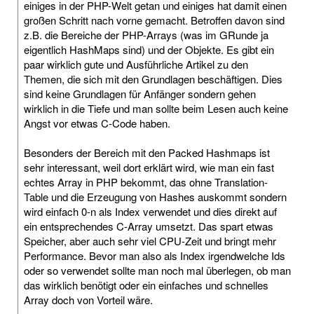
einiges in der PHP-Welt getan und einiges hat damit einen
großen Schritt nach vorne gemacht. Betroffen davon sind
z.B. die Bereiche der PHP-Arrays (was im GRunde ja
eigentlich HashMaps sind) und der Objekte. Es gibt ein
paar wirklich gute und Ausführliche Artikel zu den
Themen, die sich mit den Grundlagen beschäftigen. Dies
sind keine Grundlagen für Anfänger sondern gehen
wirklich in die Tiefe und man sollte beim Lesen auch keine
Angst vor etwas C-Code haben.
Besonders der Bereich mit den Packed Hashmaps ist
sehr interessant, weil dort erklärt wird, wie man ein fast
echtes Array in PHP bekommt, das ohne Translation-
Table und die Erzeugung von Hashes auskommt sondern
wird einfach 0-n als Index verwendet und dies direkt auf
ein entsprechendes C-Array umsetzt. Das spart etwas
Speicher, aber auch sehr viel CPU-Zeit und bringt mehr
Performance. Bevor man also als Index irgendwelche Ids
oder so verwendet sollte man noch mal überlegen, ob man
das wirklich benötigt oder ein einfaches und schnelles
Array doch von Vorteil wäre.