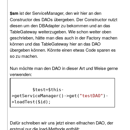
$sm
ist der ServiceManager, den wir hier an den
Constructor des DAOs übergeben. Der Constructor nutzt
diesen um den DBAdapter zu bekommen und an das
TableGateway weiterzugeben. Wie schon weiter oben
geschrieben, hätte man dies auch in der Factory machen
können und das TableGateway hier an das DAO
übergeben können. Könnte einen etwas Code sparen es
so zu machen.
Nun möchte man den DAO in dieser Art und Weise gerne
verwenden:
$test
=
$this
-
>getServiceManager()->get(
"testDAO"
)-
>loadTest(
$id
);
Dafür schreiben wir uns jetzt einen eifnachen DAO, der
erstmal nur die load-Methode enthält: