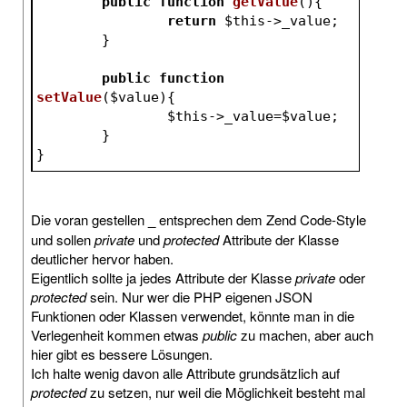
public
function
getValue
()
{
return
$this
->_value;
	}
public
function
setValue
(
$value
)
{
$this
->_value=
$value
;
	}
}
Die voran gestellen
_
entsprechen dem Zend Code-Style
und sollen
private
und
protected
Attribute der Klasse
deutlicher hervor haben.
Eigentlich sollte ja jedes Attribute der Klasse
private
oder
protected
sein. Nur wer die PHP eigenen JSON
Funktionen oder Klassen verwendet, könnte man in die
Verlegenheit kommen etwas
public
zu machen, aber auch
hier gibt es bessere Lösungen.
Ich halte wenig davon alle Attribute grundsätzlich auf
protected
zu setzen, nur weil die Möglichkeit besteht mal