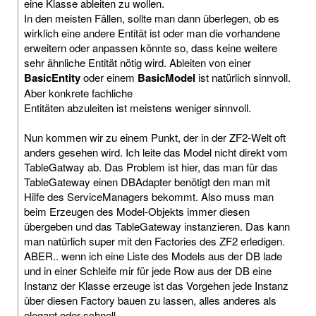
eine Klasse ableiten zu wollen.
In den meisten Fällen, sollte man dann überlegen, ob es
wirklich eine andere Entität ist oder man die vorhandene
erweitern oder anpassen könnte so, dass keine weitere
sehr ähnliche Entität nötig wird. Ableiten von einer
BasicEntity
oder einem
BasicModel
ist natürlich sinnvoll.
Aber konkrete fachliche
Entitäten abzuleiten ist meistens weniger sinnvoll.
Nun kommen wir zu einem Punkt, der in der ZF2-Welt oft
anders gesehen wird. Ich leite das Model nicht direkt vom
TableGatway ab. Das Problem ist hier, das man für das
TableGateway einen DBAdapter benötigt den man mit
Hilfe des ServiceManagers bekommt. Also muss man
beim Erzeugen des Model-Objekts immer diesen
übergeben und das TableGateway instanzieren. Das kann
man natürlich super mit den Factories des ZF2 erledigen.
ABER.. wenn ich eine Liste des Models aus der DB lade
und in einer Schleife mir für jede Row aus der DB eine
Instanz der Klasse erzeuge ist das Vorgehen jede Instanz
über diesen Factory bauen zu lassen, alles anderes als
elegant oder schnell.