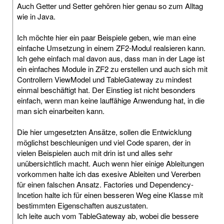
Auch Getter und Setter gehören hier genau so zum Alltag
wie in Java.
Ich möchte hier ein paar Beispiele geben, wie man eine
einfache Umsetzung in einem ZF2-Modul realsieren kann.
Ich gehe einfach mal davon aus, dass man in der Lage ist
ein einfaches Module in ZF2 zu erstellen und auch sich mit
Controllern ViewModel und TableGateway zu mindest
einmal beschäftigt hat. Der Einstieg ist nicht besonders
einfach, wenn man keine lauffähige Anwendung hat, in die
man sich einarbeiten kann.
Die hier umgesetzten Ansätze, sollen die Entwicklung
möglichst beschleunigen und viel Code sparen, der in
vielen Beispielen auch mit drin ist und alles sehr
unübersichtlich macht. Auch wenn hier einige Ableitungen
vorkommen halte ich das exesive Ableiten und Vererben
für einen falschen Ansatz. Factories und Dependency-
Incetion halte ich für einen besseren Weg eine Klasse mit
bestimmten Eigenschaften auszustaten.
Ich leite auch vom TableGateway ab, wobei die bessere