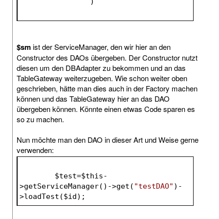
		)			
$sm
ist der ServiceManager, den wir hier an den
Constructor des DAOs übergeben. Der Constructor nutzt
diesen um den DBAdapter zu bekommen und an das
TableGateway weiterzugeben. Wie schon weiter oben
geschrieben, hätte man dies auch in der Factory machen
können und das TableGateway hier an das DAO
übergeben können. Könnte einen etwas Code sparen es
so zu machen.
Nun möchte man den DAO in dieser Art und Weise gerne
verwenden:
$test
=
$this
-
>getServiceManager()->get(
"testDAO"
)-
>loadTest(
$id
);