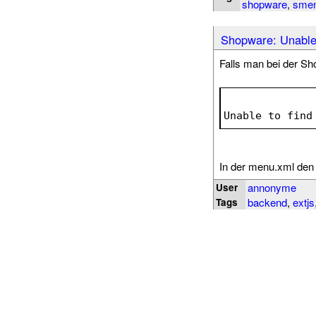
shopware
,
sme
Shopware: Unable 
Falls man bei der Sh
Unable to find
In der menu.xml den 
annonyme
User
backend
,
extjs
Tags