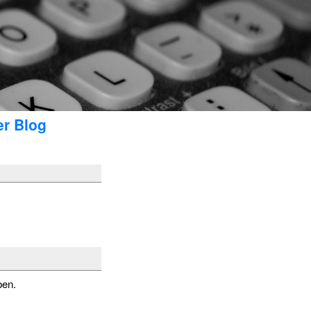
er Blog
ben.