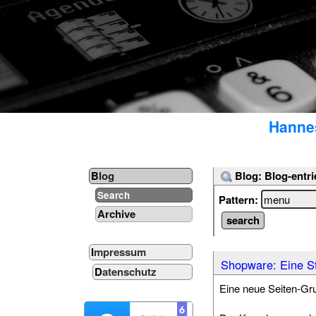
Hannes
Blog: Blog-entri
Blog
Search
Pattern:
Archive
Impressum
Shopware: Eine St
Datenschutz
Eine neue Seiten-Gr