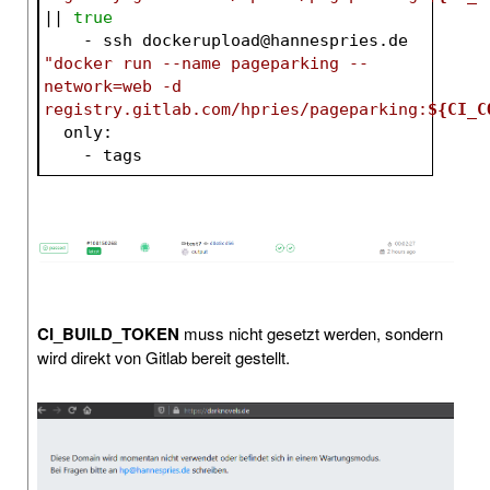
|| 
true
    - ssh dockerupload@hannespries.de 
"docker run --name pageparking --
network=web -d 
registry.gitlab.com/hpries/pageparking:
${CI_C
  only:
    - tags
CI_BUILD_TOKEN
muss nicht gesetzt werden, sondern
wird direkt von Gitlab bereit gestellt.