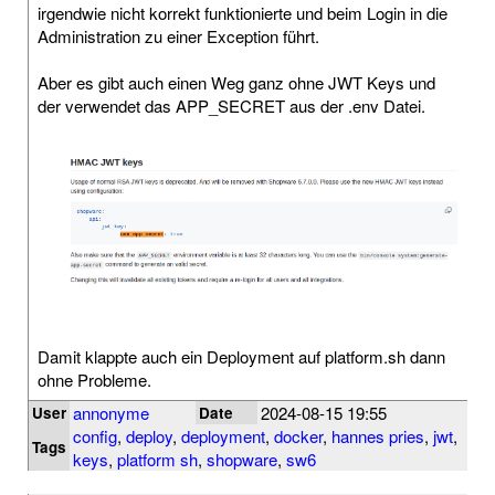
irgendwie nicht korrekt funktionierte und beim Login in die
Administration zu einer Exception führt.
Aber es gibt auch einen Weg ganz ohne JWT Keys und
der verwendet das APP_SECRET aus der .env Datei.
Damit klappte auch ein Deployment auf platform.sh dann
ohne Probleme.
annonyme
2024-08-15 19:55
User
Date
config
,
deploy
,
deployment
,
docker
,
hannes pries
,
jwt
,
Tags
keys
,
platform sh
,
shopware
,
sw6