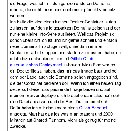
die Frage, was ich mit den ganzen anderen Domains
mache, die nicht mehr oder noch nicht produktiv benutzt
werden.
Ich hatte die Idee einen kleinen Docker-Container laufen
zu lassen, auf den alle geparkten Domains zeigen und der
nur eine kleine Info-Seite ausliefert. Weil das Projekt so
schön übersichtlich ist und ich gerne schnell und einfach
neue Domains hinzufügen will, ohne dann immer
Container selbst stoppen und starten zu müssen, habe ich
mich dazu entschieden hier mit
Gitlab-CI ein
automatisches Deployment
zubauen. Mein Plan war es
ein Dockerfile zu haben, das mir das Image baut und bei
dem per Label auch die Domains schon angegeben sind,
die der Container bedienen soll. Wenn ich einen neuen Tag
setze soll dieser das passende Image bauen und auf
meinem Server deployen. Ich brauche dann also nur noch
eine Datei anpassen und der Rest läuft automatisch.
Dafür habe ich mir dann extra einen
Gitlab-Account
angelegt. Man hat da alles was man braucht und 2000
Minuten auf Shared-Runnern. Mehr als genug für meine
Zwecke.