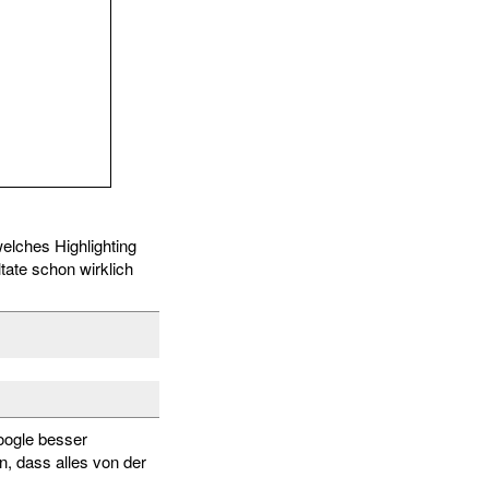
elches Highlighting
ate schon wirklich
ogle besser
n, dass alles von der