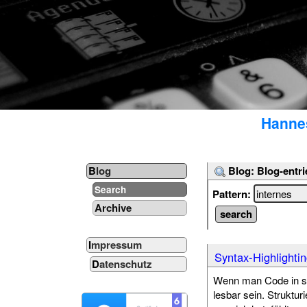
Hannes
Blog: Blog-entri
Blog
Search
Pattern:
Archive
Impressum
Syntax-Highlighti
Datenschutz
Wenn man Code in sei
lesbar sein. Struktu