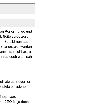
eren Performance und
L-Seite zu setzen,
n. Es gibt nun auch
Text angezeigt werden
wenn man nicht extra
ann es doch wohl sehr
auch etwas moderner
endwie einladener.
ine private
t. SEO ist ja doch