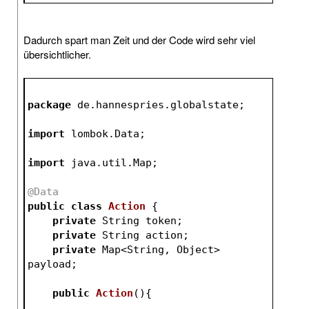
Dadurch spart man Zeit und der Code wird sehr viel
übersichtlicher.
package
 de.hannespries.globalstate;
import
 lombok.Data;
import
 java.util.Map;
@Data
public
class
Action
{
private
 String token;
private
 String action;
private
 Map<String, Object> 
payload;
public
Action
()
{