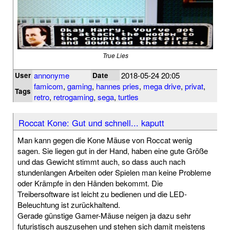
True Lies
annonyme
2018-05-24 20:05
User
Date
famicom
,
gaming
,
hannes pries
,
mega drive
,
privat
,
Tags
retro
,
retrogaming
,
sega
,
turtles
Roccat Kone: Gut und schnell... kaputt
Man kann gegen die Kone Mäuse von Roccat wenig
sagen. Sie liegen gut in der Hand, haben eine gute Größe
und das Gewicht stimmt auch, so dass auch nach
stundenlangen Arbeiten oder Spielen man keine Probleme
oder Krämpfe in den Händen bekommt. Die
Treibersoftware ist leicht zu bedienen und die LED-
Beleuchtung ist zurückhaltend.
Gerade günstige Gamer-Mäuse neigen ja dazu sehr
futuristisch auszusehen und stehen sich damit meistens