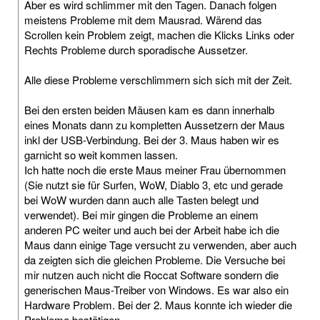
Aber es wird schlimmer mit den Tagen. Danach folgen
meistens Probleme mit dem Mausrad. Wärend das
Scrollen kein Problem zeigt, machen die Klicks Links oder
Rechts Probleme durch sporadische Aussetzer.
Alle diese Probleme verschlimmern sich sich mit der Zeit.
Bei den ersten beiden Mäusen kam es dann innerhalb
eines Monats dann zu kompletten Aussetzern der Maus
inkl der USB-Verbindung. Bei der 3. Maus haben wir es
garnicht so weit kommen lassen.
Ich hatte noch die erste Maus meiner Frau übernommen
(Sie nutzt sie für Surfen, WoW, Diablo 3, etc und gerade
bei WoW wurden dann auch alle Tasten belegt und
verwendet). Bei mir gingen die Probleme an einem
anderen PC weiter und auch bei der Arbeit habe ich die
Maus dann einige Tage versucht zu verwenden, aber auch
da zeigten sich die gleichen Probleme. Die Versuche bei
mir nutzen auch nicht die Roccat Software sondern die
generischen Maus-Treiber von Windows. Es war also ein
Hardware Problem. Bei der 2. Maus konnte ich wieder die
Probleme bestätigen.