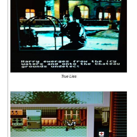
True Lies