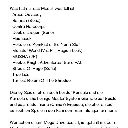
Was hat nur das Modul, was toll ist:
- Arcus Odyssey
- Batman (Serie)
- Contra Hardcorps
- Double Dragon (Serie)
- Flashback
- Hokuto no Ken/Fist of the North Star
- Monster World IV (JP + Region-Lock)
- MUSHA (JP)
- Rocket Knight Adventures (Serie PAL)
- Streets Of Rage (Serie)
- True Lies
- Turtles: Return Of The Shredder
Disney Spiele fehlen auch bei der Konsole und die
Konsole enthält einige Master System Game Gear Spiele
und paar undefinierte (China?) Ergüsse, die eher an die
schlechten Spiele in den Famicom Sammlungen erinnern.
Wer schon einem Mega Drive besitzt, ist gefühlt mit dem