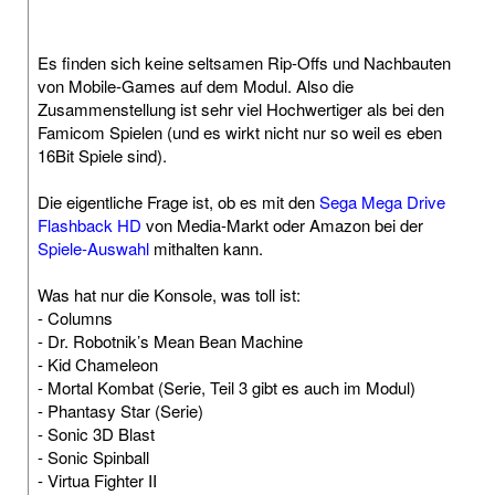
Es finden sich keine seltsamen Rip-Offs und Nachbauten
von Mobile-Games auf dem Modul. Also die
Zusammenstellung ist sehr viel Hochwertiger als bei den
Famicom Spielen (und es wirkt nicht nur so weil es eben
16Bit Spiele sind).
Die eigentliche Frage ist, ob es mit den
Sega Mega Drive
Flashback HD
von Media-Markt oder Amazon bei der
Spiele-Auswahl
mithalten kann.
Was hat nur die Konsole, was toll ist:
- Columns
- Dr. Robotnik’s Mean Bean Machine
- Kid Chameleon
- Mortal Kombat (Serie, Teil 3 gibt es auch im Modul)
- Phantasy Star (Serie)
- Sonic 3D Blast
- Sonic Spinball
- Virtua Fighter II