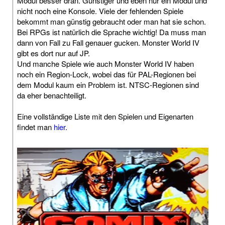
Modul besser dran. Günstiger und eben nur ein Modul und
nicht noch eine Konsole. Viele der fehlenden Spiele
bekommt man günstig gebraucht oder man hat sie schon.
Bei RPGs ist natürlich die Sprache wichtig! Da muss man
dann von Fall zu Fall genauer gucken. Monster World IV
gibt es dort nur auf JP.
Und manche Spiele wie auch Monster World IV haben
noch ein Region-Lock, wobei das für PAL-Regionen bei
dem Modul kaum ein Problem ist. NTSC-Regionen sind
da eher benachteiligt.
Eine vollständige Liste mit den Spielen und Eigenarten
findet man
hier
.