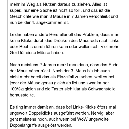
mehr im Weg als Nutzen daraus zu ziehen. Alles ist
super.. nur eine Sache ist nicht so toll.. und das ist die
Geschichte wie man 3 Mäuse in 7 Jahren verschleißt und
nun bei der 4. angekommen ist.
Leider haben andere Hersteller oft das Problem, dass man
keine Klicks durch das Drücken des Mausrads nach Links
oder Rechts durch führen kann oder wollen sehr viel mehr
Geld für diese Mäuse haben.
Nach meistens 2 Jahren merkt man dann, dass das Ende
der Maus näher rückt. Nach der 3. Maus bin ich auch
nicht mehr bereit das als Einzelfall zu sehen, weil es bei
jeder der Mäuse genau gleich ab lief und zwar immer
100%ig gleich und die Taster sich klar als Schwachstelle
herausstellte.
Es fing immer damit an, dass bei Links-Klicks öfters mal
ungewollt Doppelklicks ausgeführt werden. Nervig, aber
geht meistens noch, auch wenn bei WoW ungewollte
Doppelangriffe ausgelöst werden.