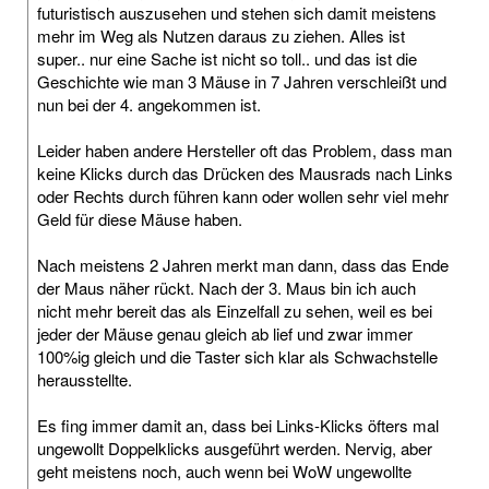
futuristisch auszusehen und stehen sich damit meistens
mehr im Weg als Nutzen daraus zu ziehen. Alles ist
super.. nur eine Sache ist nicht so toll.. und das ist die
Geschichte wie man 3 Mäuse in 7 Jahren verschleißt und
nun bei der 4. angekommen ist.
Leider haben andere Hersteller oft das Problem, dass man
keine Klicks durch das Drücken des Mausrads nach Links
oder Rechts durch führen kann oder wollen sehr viel mehr
Geld für diese Mäuse haben.
Nach meistens 2 Jahren merkt man dann, dass das Ende
der Maus näher rückt. Nach der 3. Maus bin ich auch
nicht mehr bereit das als Einzelfall zu sehen, weil es bei
jeder der Mäuse genau gleich ab lief und zwar immer
100%ig gleich und die Taster sich klar als Schwachstelle
herausstellte.
Es fing immer damit an, dass bei Links-Klicks öfters mal
ungewollt Doppelklicks ausgeführt werden. Nervig, aber
geht meistens noch, auch wenn bei WoW ungewollte