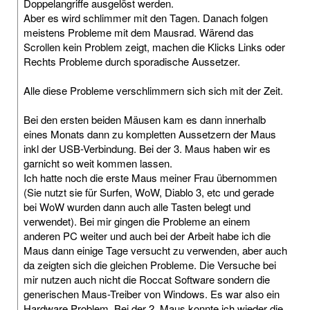
Doppelangriffe ausgelöst werden.
Aber es wird schlimmer mit den Tagen. Danach folgen
meistens Probleme mit dem Mausrad. Wärend das
Scrollen kein Problem zeigt, machen die Klicks Links oder
Rechts Probleme durch sporadische Aussetzer.
Alle diese Probleme verschlimmern sich sich mit der Zeit.
Bei den ersten beiden Mäusen kam es dann innerhalb
eines Monats dann zu kompletten Aussetzern der Maus
inkl der USB-Verbindung. Bei der 3. Maus haben wir es
garnicht so weit kommen lassen.
Ich hatte noch die erste Maus meiner Frau übernommen
(Sie nutzt sie für Surfen, WoW, Diablo 3, etc und gerade
bei WoW wurden dann auch alle Tasten belegt und
verwendet). Bei mir gingen die Probleme an einem
anderen PC weiter und auch bei der Arbeit habe ich die
Maus dann einige Tage versucht zu verwenden, aber auch
da zeigten sich die gleichen Probleme. Die Versuche bei
mir nutzen auch nicht die Roccat Software sondern die
generischen Maus-Treiber von Windows. Es war also ein
Hardware Problem. Bei der 2. Maus konnte ich wieder die