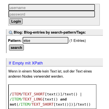
Blog: Blog-entries by search-pattern/Tags:
Pattern:
(1 Entries)
If Empty mit XPath
Wenn in einem Node kein Text ist, soll der Text eines
anderen Nodes verwendet werden.
/
ITEM
/
TEXT_SHORT
[text()]/text() | 
/ITEM/
TEXT_LONG
[text() 
and
not
(
/ITEM/
TEXT_SHORT
[text()])]/text()