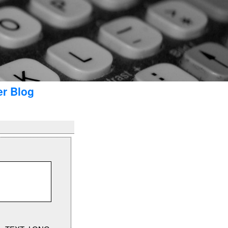
er Blog