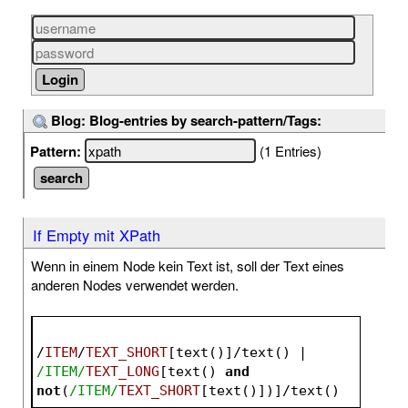
Blog: Blog-entries by search-pattern/Tags:
Pattern:
(1 Entries)
If Empty mit XPath
Wenn in einem Node kein Text ist, soll der Text eines
anderen Nodes verwendet werden.
/
ITEM
/
TEXT_SHORT
[text()]/text() | 
/ITEM/
TEXT_LONG
[text() 
and
not
(
/ITEM/
TEXT_SHORT
[text()])]/text()