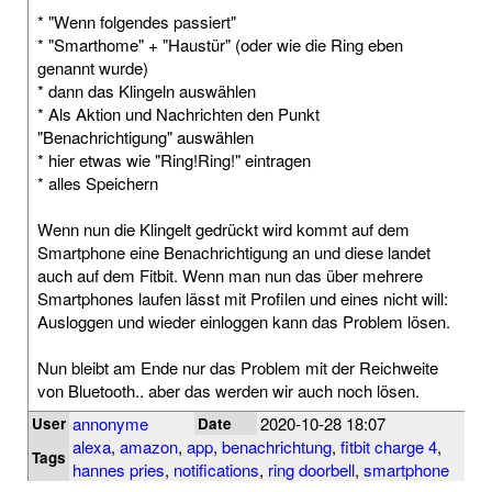
* "Wenn folgendes passiert"
* "Smarthome" + "Haustür" (oder wie die Ring eben
genannt wurde)
* dann das Klingeln auswählen
* Als Aktion und Nachrichten den Punkt
"Benachrichtigung" auswählen
* hier etwas wie "Ring!Ring!" eintragen
* alles Speichern
Wenn nun die Klingelt gedrückt wird kommt auf dem
Smartphone eine Benachrichtigung an und diese landet
auch auf dem Fitbit. Wenn man nun das über mehrere
Smartphones laufen lässt mit Profilen und eines nicht will:
Ausloggen und wieder einloggen kann das Problem lösen.
Nun bleibt am Ende nur das Problem mit der Reichweite
von Bluetooth.. aber das werden wir auch noch lösen.
annonyme
2020-10-28 18:07
User
Date
alexa
,
amazon
,
app
,
benachrichtung
,
fitbit charge 4
,
Tags
hannes pries
,
notifications
,
ring doorbell
,
smartphone