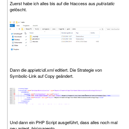
Zuerst habe ich alles bis auf die htaccess aus
pub\static
gelöscht.
Dann die
app\etc\di.xml
editiert. Die Strategie von
Symbolic-Link auf Copy geändert.
Und dann ein PHP Script ausgeführt, dass alles noch mal
neu anlegt.
bin\magento
.