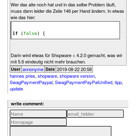
Wer das alte noch hat und in das selbe Problem läuft,
muss dann leider die Zeile 146 per Hand ändern. In etwas
wie das hier:
if
 (
false
) {
Darin wird etwas für Shopware < 4.2.0 gemacht, was wir
mit 5.6 eindeutig nicht mehr brauchen.
annonyme
2019-08-22 20:58
User
Date
hannes pries
,
shopware
,
shopware version
,
SwagPaymentPaypal
,
SwagPaymentPayPalUnified
,
tipp
,
update
write comment: