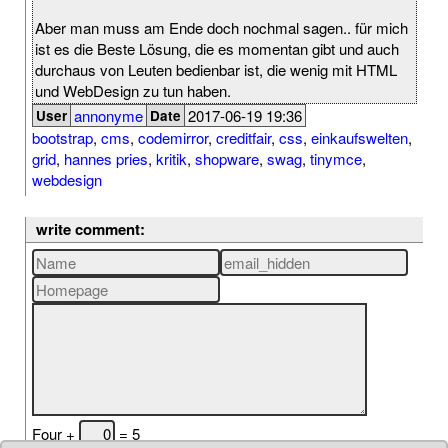
Aber man muss am Ende doch nochmal sagen.. für mich
ist es die Beste Lösung, die es momentan gibt und auch
durchaus von Leuten bedienbar ist, die wenig mit HTML
und WebDesign zu tun haben.
annonyme
2017-06-19 19:36
User
Date
bootstrap
,
cms
,
codemirror
,
creditfair
,
css
,
einkaufswelten
,
grid
,
hannes pries
,
kritik
,
shopware
,
swag
,
tinymce
,
webdesign
write comment:
Four +
= 5