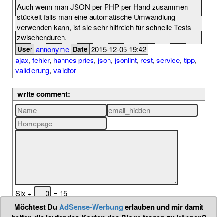
Auch wenn man JSON per PHP per Hand zusammen
stückelt falls man eine automatische Umwandlung
verwenden kann, ist sie sehr hilfreich für schnelle Tests
zwischendurch.
annonyme
2015-12-05 19:42
User
Date
ajax
,
fehler
,
hannes pries
,
json
,
jsonlint
,
rest
,
service
,
tipp
,
validierung
,
validtor
write comment:
Six +
= 15
Möchtest Du
AdSense-Werbung
erlauben und mir damit