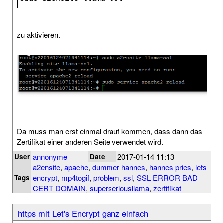
zu aktivieren.
Da muss man erst einmal drauf kommen, dass dann das
Zertifikat einer anderen Seite verwendet wird.
annonyme
2017-01-14 11:13
User
Date
a2ensite
,
apache
,
dummer hannes
,
hannes pries
,
lets
encrypt
,
mp4togif
,
problem
,
ssl
,
SSL ERROR BAD
Tags
CERT DOMAIN
,
superseriousllama
,
zertifikat
https mit Let's Encrypt ganz einfach