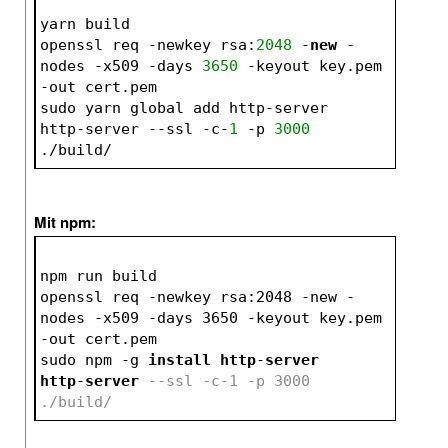
yarn build
openssl req -newkey rsa:
2048
 -
new
 -
nodes -x509 -days 
3650
 -keyout key.pem 
-out cert.pem
sudo yarn global add http-server
http-server --ssl -c-
1
 -p 
3000
./build/
Mit npm:
npm run build
openssl req -newkey rsa:2048 -new -
nodes -x509 -days 3650 -keyout key.pem 
-out cert.pem
sudo npm -g 
install
http
-
server
http
-
server
--ssl -c-1 -p 3000 
./build/