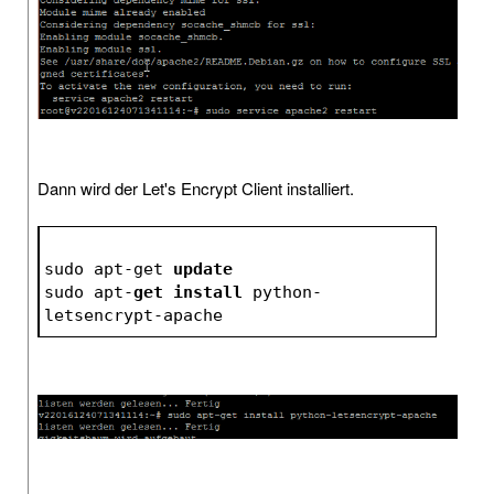
Dann wird der Let's Encrypt Client installiert.
sudo apt-get 
update
sudo apt-
get
install
 python-
letsencrypt-apache