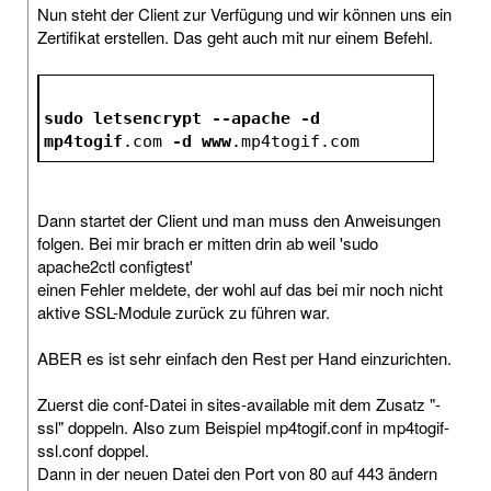
Nun steht der Client zur Verfügung und wir können uns ein
Zertifikat erstellen. Das geht auch mit nur einem Befehl.
sudo
letsencrypt
--apache
-d
mp4togif
.com
-d
www
.mp4togif
.com
Dann startet der Client und man muss den Anweisungen
folgen. Bei mir brach er mitten drin ab weil 'sudo
apache2ctl configtest'
einen Fehler meldete, der wohl auf das bei mir noch nicht
aktive SSL-Module zurück zu führen war.
ABER es ist sehr einfach den Rest per Hand einzurichten.
Zuerst die conf-Datei in sites-available mit dem Zusatz "-
ssl" doppeln. Also zum Beispiel mp4togif.conf in mp4togif-
ssl.conf doppel.
Dann in der neuen Datei den Port von 80 auf 443 ändern