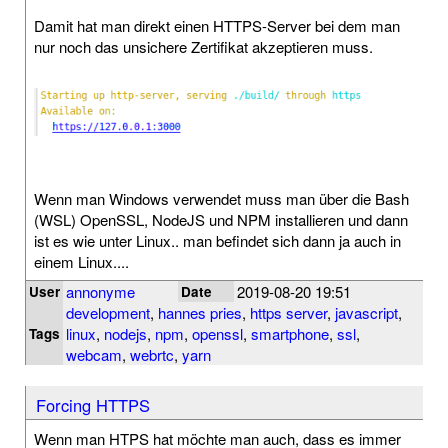
Damit hat man direkt einen HTTPS-Server bei dem man
nur noch das unsichere Zertifikat akzeptieren muss.
Wenn man Windows verwendet muss man über die Bash
(WSL) OpenSSL, NodeJS und NPM installieren und dann
ist es wie unter Linux.. man befindet sich dann ja auch in
einem Linux....
annonyme
2019-08-20 19:51
User
Date
development
,
hannes pries
,
https server
,
javascript
,
linux
,
nodejs
,
npm
,
openssl
,
smartphone
,
ssl
,
Tags
webcam
,
webrtc
,
yarn
Forcing HTTPS
Wenn man HTPS hat möchte man auch, dass es immer