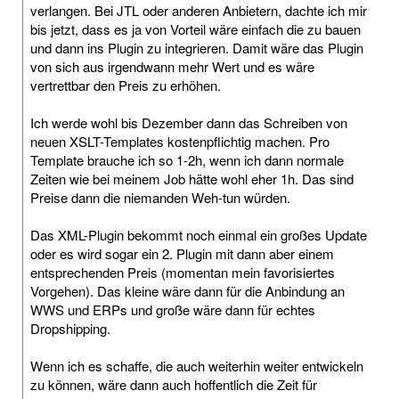
verlangen. Bei JTL oder anderen Anbietern, dachte ich mir
bis jetzt, dass es ja von Vorteil wäre einfach die zu bauen
und dann ins Plugin zu integrieren. Damit wäre das Plugin
von sich aus irgendwann mehr Wert und es wäre
vertrettbar den Preis zu erhöhen.
Ich werde wohl bis Dezember dann das Schreiben von
neuen XSLT-Templates kostenpflichtig machen. Pro
Template brauche ich so 1-2h, wenn ich dann normale
Zeiten wie bei meinem Job hätte wohl eher 1h. Das sind
Preise dann die niemanden Weh-tun würden.
Das XML-Plugin bekommt noch einmal ein großes Update
oder es wird sogar ein 2. Plugin mit dann aber einem
entsprechenden Preis (momentan mein favorisiertes
Vorgehen). Das kleine wäre dann für die Anbindung an
WWS und ERPs und große wäre dann für echtes
Dropshipping.
Wenn ich es schaffe, die auch weiterhin weiter entwickeln
zu können, wäre dann auch hoffentlich die Zeit für