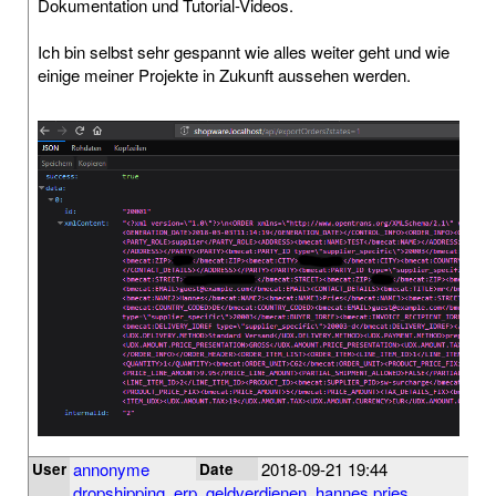
Dokumentation und Tutorial-Videos.
Ich bin selbst sehr gespannt wie alles weiter geht und wie
einige meiner Projekte in Zukunft aussehen werden.
annonyme
2018-09-21 19:44
User
Date
dropshipping
,
erp
,
geldverdienen
,
hannes pries
,