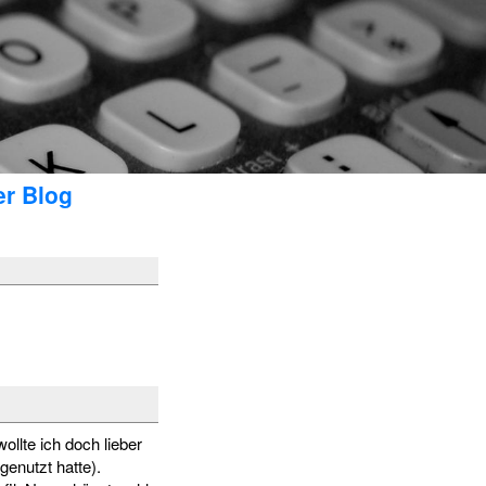
er Blog
lte ich doch lieber
genutzt hatte).