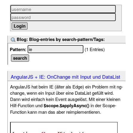
Blog: Blog-entries by search-pattern/Tags:
Pattern:
(1 Entries)
AngularJS + IE: OnChange mit Input und DataList
AngularJS hat beim IE (älter als Edge) ein Problem mit ng-
change, wenn ein Input über eine DataList gefüllt wird.
Dann wird einfach kein Event ausgelöst. Mit einer kleinen
Hilf-Function und
$scope.$applyAsync()
in der Scope-
Function kann man das aber reimplementieren.