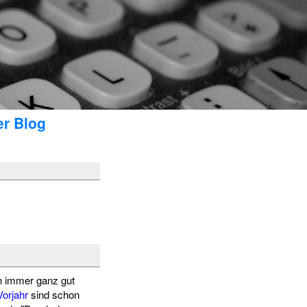
er Blog
ch immer ganz gut
orjahr
sind schon